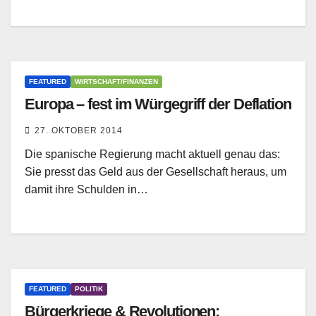
FEATURED
WIRTSCHAFT/FINANZEN
Europa – fest im Würgegriff der Deflation
27. OKTOBER 2014
Die spanische Regierung macht aktuell genau das:
Sie presst das Geld aus der Gesellschaft heraus, um
damit ihre Schulden in…
FEATURED
POLITIK
Bürgerkriege & Revolutionen: