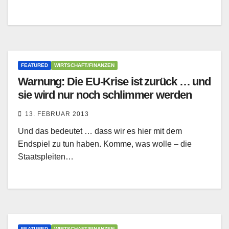
FEATURED
WIRTSCHAFT/FINANZEN
Warnung: Die EU-Krise ist zurück … und
sie wird nur noch schlimmer werden
13. FEBRUAR 2013
Und das bedeutet … dass wir es hier mit dem
Endspiel zu tun haben. Komme, was wolle – die
Staatspleiten…
FEATURED
WIRTSCHAFT/FINANZEN