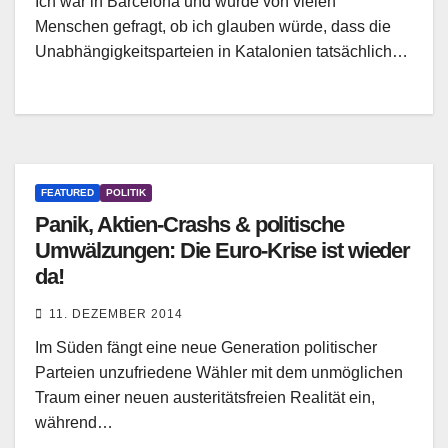
Ich war in Barcelona und wurde von vielen
Menschen gefragt, ob ich glauben würde, dass die
Unabhängigkeitsparteien in Katalonien tatsächlich…
FEATURED
POLITIK
Panik, Aktien-Crashs & politische
Umwälzungen: Die Euro-Krise ist wieder
da!
11. DEZEMBER 2014
Im Süden fängt eine neue Generation politischer
Parteien unzufriedene Wähler mit dem unmöglichen
Traum einer neuen austeritätsfreien Realität ein,
während…