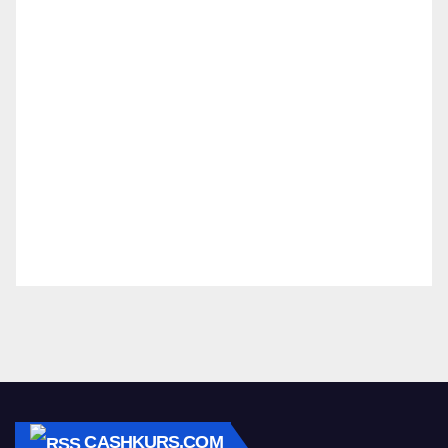
CASHKURS.COM