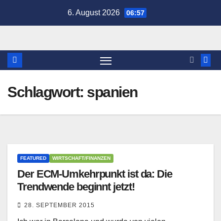
Zum
6. August 2026
06:57
Inhalt
springen
Schlagwort:
spanien
FEATURED
WIRTSCHAFT/FINANZEN
Der ECM-Umkehrpunkt ist da: Die
Trendwende beginnt jetzt!
28. SEPTEMBER 2015