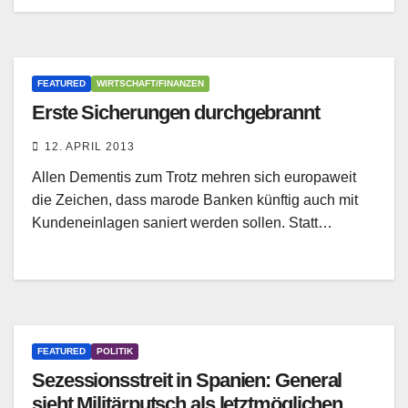
FEATURED
WIRTSCHAFT/FINANZEN
Erste Sicherungen durchgebrannt
12. APRIL 2013
Allen Dementis zum Trotz mehren sich europaweit
die Zeichen, dass marode Banken künftig auch mit
Kundeneinlagen saniert werden sollen. Statt…
FEATURED
POLITIK
Sezessionsstreit in Spanien: General
sieht Militärputsch als letztmöglichen