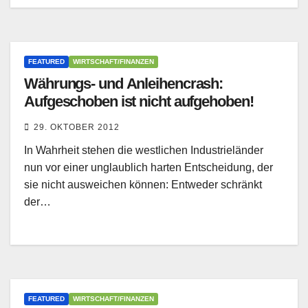
FEATURED
WIRTSCHAFT/FINANZEN
Währungs- und Anleihencrash:
Aufgeschoben ist nicht aufgehoben!
29. OKTOBER 2012
In Wahrheit stehen die westlichen Industrieländer
nun vor einer unglaublich harten Entscheidung, der
sie nicht ausweichen können: Entweder schränkt
der…
FEATURED
WIRTSCHAFT/FINANZEN