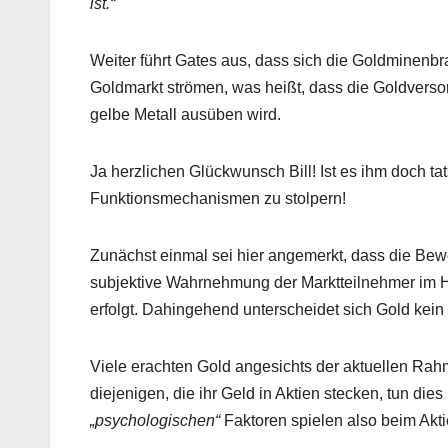
ist.“
Weiter führt Gates aus, dass sich die Goldminenb
Goldmarkt strömen, was heißt, dass die Goldvers
gelbe Metall ausüben wird.
Ja herzlichen Glückwunsch Bill! Ist es ihm doch ta
Funktionsmechanismen zu stolpern!
Zunächst einmal sei hier angemerkt, dass die Bew
subjektive Wahrnehmung der Marktteilnehmer im Hi
erfolgt. Dahingehend unterscheidet sich Gold kei
Viele erachten Gold angesichts der aktuellen Ra
diejenigen, die ihr Geld in Aktien stecken, tun di
„psychologischen“
Faktoren spielen also beim Akti