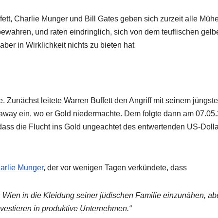
ett, Charlie Munger und Bill Gates geben sich zurzeit alle Mühe
ewahren, und raten eindringlich, sich von dem teuflischen gelb
aber in Wirklichkeit nichts zu bieten hat
. Zunächst leitete Warren Buffett den Angriff mit seinem jüngst
away ein, wo er Gold niedermachte. Dem folgte dann am 07.05
, dass die Flucht ins Gold ungeachtet des entwertenden US-Doll
harlie Munger
, der vor wenigen Tagen verkündete, dass
n Wien in die Kleidung seiner jüdischen Familie einzunähen, ab
nvestieren in produktive Unternehmen.“