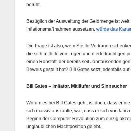
beruht.
Bezüglich der Ausweitung der Geldmenge ist weit u
Inflationsmaßnahmen aussetzen,
würde das Kart
Die Frage ist also, wem Sie Ihr Vertrauen schenk
die sich mithilfe von Lügen und niederträchtigen pe
einen Rohstoff, der bereits seit Jahrtausenden ge
Beweis gestellt hat? Bill Gates setzt jedenfalls a
Bill Gates – Imitator, Mitläufer und Sinnsucher
Worum es bei Bill Gates geht, ist doch, dass er ni
sich massiv auszahlte, war, dass er sich vor Jahr
Beginn der Computer-Revolution zum einzig akzept
unglaublichen Machtposition gelebt.