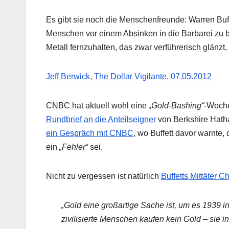
Es gibt sie noch die Menschenfreunde: Warren Buff
Menschen vor einem Absinken in die Barbarei zu b
Metall fernzuhalten, das zwar verführerisch glänzt, 
Jeff Berwick, The Dollar Vigilante, 07.05.2012
CNBC hat aktuell wohl eine
„Gold-Bashing“
-Woche
Rundbrief an die Anteilseigner
von Berkshire Hath
ein Gespräch mit CNBC
, wo Buffett davor warnte
ein
„Fehler“
sei.
Nicht zu vergessen ist natürlich
Buffetts Mittäter C
„Gold eine großartige Sache ist, um es 1939 i
zivilisierte Menschen kaufen kein Gold – sie i