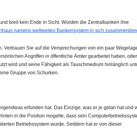
nd breit kein Ende in Sicht. Würden die Zentralbanken ihre
enhaus namens weltweites Bankensystem in sich zusammenbr
en. Vertrauen Sie auf die Versprechungen von ein paar Wegelage
rsönlichen Angriffen in öffentliche Ämter gearbeitet haben, oder
nutzt wird und seine Fähigkeit als Tauschmedium hinlänglich unt
uf eine Gruppe von Schurken.
e irgendwas erfunden hat. Das Einzige, was er je getan hat und 
zehnten in die Position mogelte, dass sein Computerbetriebssys
ierten Betriebssystem wurde. Seitdem hat er von dieser