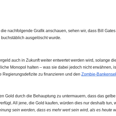
die nachfolgende Grafik anschauen, sehen wir, dass Bill Gates
 buchstäblich ausgelöscht wurde.
rgeld auch in Zukunft weiter entwertet werden wird, solange di
iche Monopol halten – was sie dabei jedoch nicht erwähnen, is
ie Regierungsdefizite zu finanzieren und den
Zombie-Bankensek
en Gold durch die Behauptung zu untermauern, dass das gelbe
rfügt. All jene, die Gold kaufen, würden dies nur deshalb tun, w
inung sein werden, dass es mehr wert sein wird, als es heute w