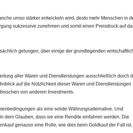
ranche umso stärker entwickeln wird, desto mehr Menschen in d
orgung sukzessive zunehmen und somit einen Preisdruck auf da
tsächlich gelungen, über einige der grundlegenden wirtschaftli
ertung aller Waren und Dienstleistungen ausschließlich durch d
nblick auf die Nützlichkeit dieser Waren und Dienstleistungen
n bisschen von anderen Investments.
hmenbedingungen als eine solide Währungsalternative. Und
es in dem Glauben, dass sie eine Rendite einfahren werden. Die
enkauf genauso eine Rolle, wie dies beim Goldkauf der Fall ist.