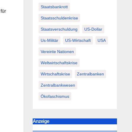
Staatsbankrott
für
Staatsschuldenkrise
Staatsverschuldung
US-Dollar
Us-Militär
US-Wirtschaft
USA
Vereinte Nationen
Weltwirtschaftskrise
Wirtschaftskrise
Zentralbanken
Zentralbankwesen
Ökofaschismus
Anzeige