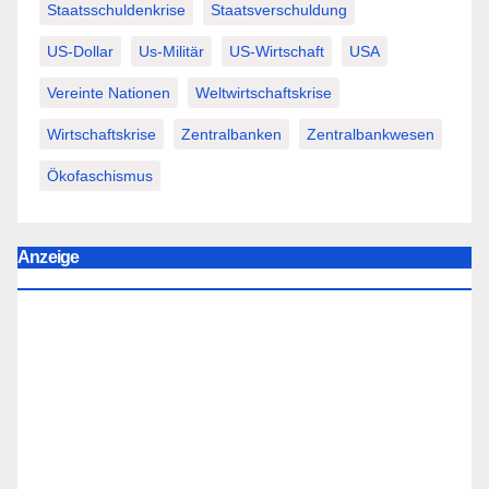
Staatsschuldenkrise
Staatsverschuldung
US-Dollar
Us-Militär
US-Wirtschaft
USA
Vereinte Nationen
Weltwirtschaftskrise
Wirtschaftskrise
Zentralbanken
Zentralbankwesen
Ökofaschismus
Anzeige