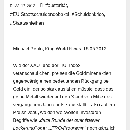
#austerität
,
MAI 17, 2012
#EU-Staatsschuldendebakel
,
#Schuldenkrise
,
#Staatsanleihen
Michael Pento, King World News, 16.05.2012
Wie der XAU- und der HUI-Index
veranschaulichen, preisen die Goldminenaktien
gegenwärtig einen bedeutenden Rückgang bei
Gold ein, der so stark ausfallen müsste, dass das
gelbe Metall wieder auf den Stand von Mitte des
vergangenen Jahrzehnts zurückfällt – also auf ein
Preisniveau, wo den weltweiten Investoren
Begriffe wie
„dritte Runde der quantitativen
Lockerung“
oder
„LTRO-Programm“
noch gänzlich