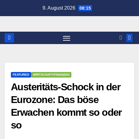
Zum
9. August 2026
08:15
Inhalt
springen
FEATURED
WIRTSCHAFT/FINANZEN
Austeritäts-Schock in der
Eurozone: Das böse
Erwachen kommt so oder
so