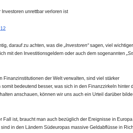
nvestoren unrettbar verloren ist
012
htig, darauf zu achten, was die
„Investoren“
sagen, viel wichtiger 
lich mit den Investitionsgeldern oder auch dem sogenannten
„S
 Finanzinstitutionen der Welt verwalten, sind viel stärker
 somit bedeutend besser, was sich in den Finanzzirkeln hinter 
rhalten anschauen, können wir uns auch ein Urteil darüber bilde
 Fall ist, braucht man auch bezüglich der Ereignisse in Europa
g sind in den Ländern Südeuropas massive Geldabflüsse in Ric