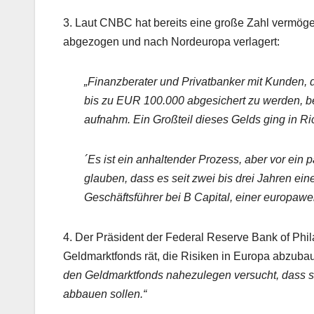
3. Laut CNBC hat bereits eine große Zahl vermög
abgezogen und nach Nordeuropa verlagert:
„Finanzberater und Privatbanker mit Kunden, 
bis zu EUR 100.000 abgesichert zu werden, b
aufnahm. Ein Großteil dieses Gelds ging in Ri
´Es ist ein anhaltender Prozess, aber vor ein
glauben, dass es seit zwei bis drei Jahren ei
Geschäftsführer bei B Capital, einer europawe
4. Der Präsident der Federal Reserve Bank of Phi
Geldmarktfonds rät, die Risiken in Europa abzuba
den Geldmarktfonds nahezulegen versucht, dass si
abbauen sollen.“