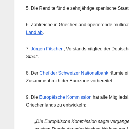
5. Die Rendite für die zehnjährige spanische Staa
6. Zahlreiche in Griechenland operierende multi
Land ab
.
7.
Jürgen Fitschen
, Vorstandsmitglied der Deutsch
Staat“
.
8. Der
Chef der Schweizer Nationalbank
räumte ei
Zusammenbruch der Eurozone vorbereitet.
9. Die
Europäische Kommission
hat alle Mitglieds
Griechenlands zu entwickeln:
„Die Europäische Kommission sagte vergangene