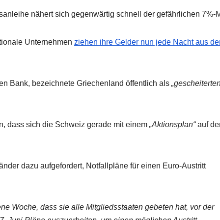
tsanleihe nähert sich gegenwärtig schnell der gefährlichen 7%-
nationale Unternehmen
ziehen ihre Gelder nun jede Nacht aus d
en Bank, bezeichnete Griechenland öffentlich als
„gescheiterte
n, dass sich die Schweiz gerade mit einem
„Aktionsplan“
auf de
länder dazu aufgefordert, Notfallpläne für einen Euro-Austritt
 Woche, dass sie alle Mitgliedsstaaten gebeten hat, vor der