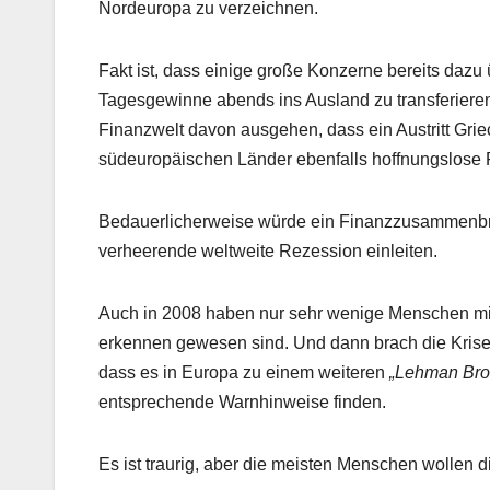
Nordeuropa zu verzeichnen.
Fakt ist, dass einige große Konzerne bereits dazu 
Tagesgewinne abends ins Ausland zu transferieren
Finanzwelt davon ausgehen, dass ein Austritt Gr
südeuropäischen Länder ebenfalls hoffnungslose F
Bedauerlicherweise würde ein Finanzzusammenbr
verheerende weltweite Rezession einleiten.
Auch in 2008 haben nur sehr wenige Menschen mit 
erkennen gewesen sind. Und dann brach die Krise
dass es in Europa zu einem weiteren
„Lehman Bro
entsprechende Warnhinweise finden.
Es ist traurig, aber die meisten Menschen wollen d