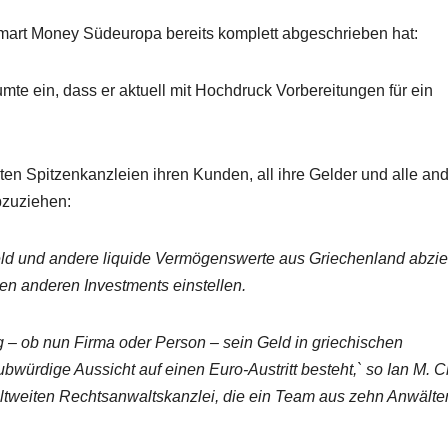
mart Money Südeuropa bereits komplett abgeschrieben hat:
mte ein, dass er aktuell mit Hochdruck Vorbereitungen für ein
en Spitzenkanzleien ihren Kunden, all ihre Gelder und alle an
bzuziehen:
 Geld und andere liquide Vermögenswerte aus Griechenland abzi
den anderen Investments einstellen.
ig – ob nun Firma oder Person – sein Geld in griechischen
ubwürdige Aussicht auf einen Euro-Austritt besteht,` so Ian M. C
ltweiten Rechtsanwaltskanzlei, die ein Team aus zehn Anwälten