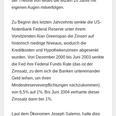
der Theorie von Mises die letzten 10 Jahre mit
eigenen Augen mitverfolgen.
Zu Beginn des letzten Jahrzehnts senkte die US-
Notenbank Federal Reserve unter ihrem
Vorsitzenden Alan Greenspan die Zinsen auf
historisch niedrige Niveaus, wodurch die
Kreditkosten und Hypothekenzinsen abgesenkt
wurden. Von Dezember 2000 bis Juni 2003 senkte
die Fed ihre Federal Funds Rate (das ist der
Zinssatz, zu dem sich die Banken untereinander
Geld leihen, um ihren
Mindestreserveverpflichtungen nachzukommen)
von 6,5% auf 1%. Bis Juni 2004 verharrte dieser
Zinssatz dann bei 1%.
Laut dem Ökonomen Joseph Salerno, hatte dies