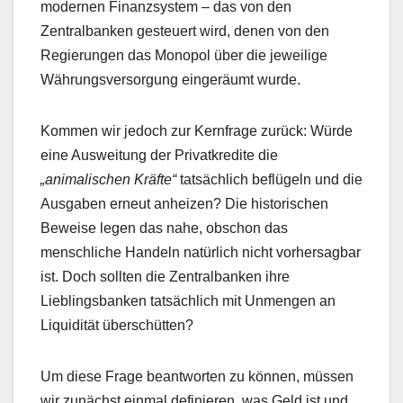
modernen Finanzsystem – das von den
Zentralbanken gesteuert wird, denen von den
Regierungen das Monopol über die jeweilige
Währungsversorgung eingeräumt wurde.
Kommen wir jedoch zur Kernfrage zurück: Würde
eine Ausweitung der Privatkredite die
„animalischen Kräfte“
tatsächlich beflügeln und die
Ausgaben erneut anheizen? Die historischen
Beweise legen das nahe, obschon das
menschliche Handeln natürlich nicht vorhersagbar
ist. Doch sollten die Zentralbanken ihre
Lieblingsbanken tatsächlich mit Unmengen an
Liquidität überschütten?
Um diese Frage beantworten zu können, müssen
wir zunächst einmal definieren, was Geld ist und