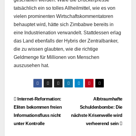
tatsächlich ein so tolles Allheilmittel, wie es von
vielen prominenten Wirtschaftskommentatoren
behauptet wird, hätte sich Zimbabwe bereits in
eine Industrienation verwandelt. Stattdessen erlag
das Land ebenfalls der Hybris der Zentralbanker,
die zu wissen glaubten, wie die richtige
Geldmenge für Millionen von Menschen
auszusehen hat.
Beitragsnavigation
Internet-Reformation:
Albtraumhafte
Eliten bekommen freien
Schuldenbombe: Die
Informationsfluss nicht
nächste Krisenwelle wird
unter Kontrolle
verheerend sein