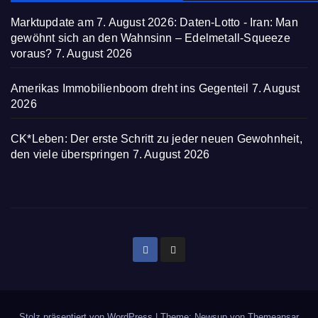
Marktupdate am 7. August 2026: Daten-Lotto - Iran: Man
gewöhnt sich an den Wahnsinn – Edelmetall-Squeeze
voraus?
7. August 2026
Amerikas Immobilienboom dreht ins Gegenteil
7. August
2026
CK*Leben: Der erste Schritt zu jeder neuen Gewohnheit,
den viele überspringen
7. August 2026
Stolz präsentiert von WordPress
|
Theme: Newsup von
Themeansar