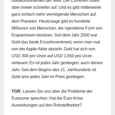
Goldkonsumenten der Welt. Die Chinesen holen
aber immer schneller auf. Und es gibt mittlerweile
ganz einfach mehr vermögende Menschen auf
dem Planeten. Heutzutage gibt es hunderte
Millionen von Menschen, die irgendeine Form von
Ersparnissen besitzen. Seit dem Jahr 2000 war
Gold das beste Einzelinvestment, wenn man mal
von der Apple-Aktie absieht. Gold hat sich von
USD 300 pro Unze auf USD 1.650 pro Unze
verteuert. Es ist jedes Jahr gestiegen, auch dieses
Jahr. Seit dem Beginn des 21. Jahrhunderts ist
Gold also jedes Jahr im Preis gestiegen.
TGR:
Lassen Sie uns über die Probleme der
Eurozone sprechen. Hat die Euro-Krise
Auswirkungen auf den Rohstoffsektor?