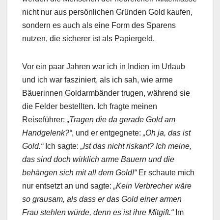
nicht nur aus persönlichen Gründen Gold kaufen,
sondern es auch als eine Form des Sparens
nutzen, die sicherer ist als Papiergeld.
Vor ein paar Jahren war ich in Indien im Urlaub
und ich war fasziniert, als ich sah, wie arme
Bäuerinnen Goldarmbänder trugen, während sie
die Felder bestellten. Ich fragte meinen
Reiseführer:
„Tragen die da gerade Gold am
Handgelenk?“
, und er entgegnete:
„Oh ja, das ist
Gold.“
Ich sagte:
„Ist das nicht riskant? Ich meine,
das sind doch wirklich arme Bauern und die
behängen sich mit all dem Gold!“
Er schaute mich
nur entsetzt an und sagte:
„Kein Verbrecher wäre
so grausam, als dass er das Gold einer armen
Frau stehlen würde, denn es ist ihre Mitgift.“
Im