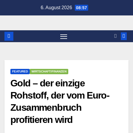
Zum
6. August 2026
08:57
Inhalt
springen
FEATURED
WIRTSCHAFT/FINANZEN
Gold – der einzige
Rohstoff, der vom Euro-
Zusammenbruch
profitieren wird