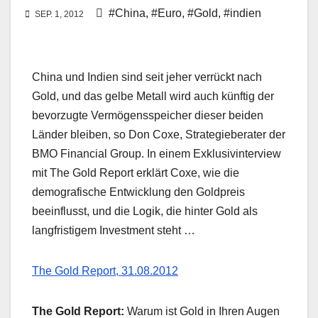
#China
,
#Euro
,
#Gold
,
#indien
SEP. 1, 2012
China und Indien sind seit jeher verrückt nach
Gold, und das gelbe Metall wird auch künftig der
bevorzugte Vermögensspeicher dieser beiden
Länder bleiben, so Don Coxe, Strategieberater der
BMO Financial Group. In einem Exklusivinterview
mit The Gold Report erklärt Coxe, wie die
demografische Entwicklung den Goldpreis
beeinflusst, und die Logik, die hinter Gold als
langfristigem Investment steht …
The Gold Report, 31.08.2012
The Gold Report:
Warum ist Gold in Ihren Augen