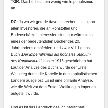
TGR:
Das hört sich ein wenig wie Imperialismus
an.
DC:
Ja wo wir gerade davon sprechen – ich kann
allen Investoren, die an Rohstoffen und
Bodenschätzen interessiert sind, nur wärmstens
eines der bedeutendsten Bücher des 20.
Jahrhunderts empfehlen, und zwar V. I. Lenins
Buch
„Der Imperialismus als höchstes Stadium
des Kapitalismus“
, das er 1915 geschrieben hat.
Laut der Analyse des Buchs wurde der Erste
Weltkrieg durch die Kartelle in den kapitalistischen
Ländern ausgelöst. Es ist eine brillante Analyse,
wie die Welt vor dem Ersten Weltkrieg in Imperien
aufgeteilt wurde.
Und es ist das Lehrbuch des [chinesischen]