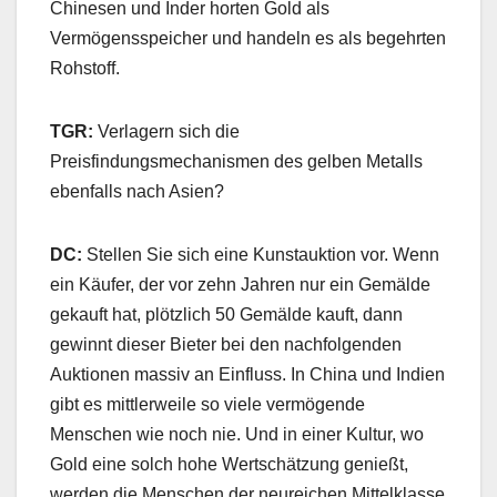
Chinesen und Inder horten Gold als
Vermögensspeicher und handeln es als begehrten
Rohstoff.
TGR:
Verlagern sich die
Preisfindungsmechanismen des gelben Metalls
ebenfalls nach Asien?
DC:
Stellen Sie sich eine Kunstauktion vor. Wenn
ein Käufer, der vor zehn Jahren nur ein Gemälde
gekauft hat, plötzlich 50 Gemälde kauft, dann
gewinnt dieser Bieter bei den nachfolgenden
Auktionen massiv an Einfluss. In China und Indien
gibt es mittlerweile so viele vermögende
Menschen wie noch nie. Und in einer Kultur, wo
Gold eine solch hohe Wertschätzung genießt,
werden die Menschen der neureichen Mittelklasse