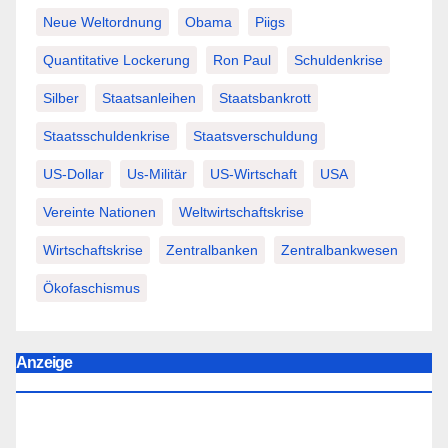
Neue Weltordnung
Obama
Piigs
Quantitative Lockerung
Ron Paul
Schuldenkrise
Silber
Staatsanleihen
Staatsbankrott
Staatsschuldenkrise
Staatsverschuldung
US-Dollar
Us-Militär
US-Wirtschaft
USA
Vereinte Nationen
Weltwirtschaftskrise
Wirtschaftskrise
Zentralbanken
Zentralbankwesen
Ökofaschismus
Anzeige