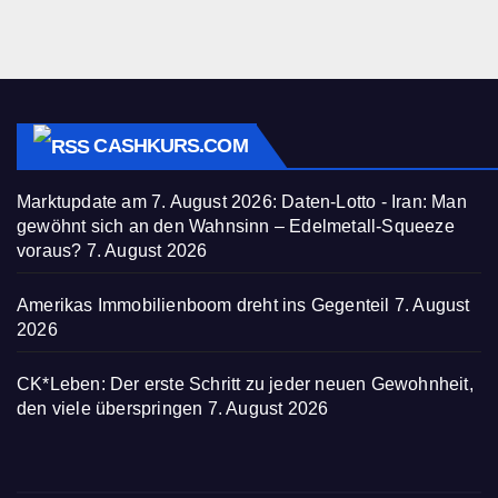
CASHKURS.COM
Marktupdate am 7. August 2026: Daten-Lotto - Iran: Man
gewöhnt sich an den Wahnsinn – Edelmetall-Squeeze
voraus?
7. August 2026
Amerikas Immobilienboom dreht ins Gegenteil
7. August
2026
CK*Leben: Der erste Schritt zu jeder neuen Gewohnheit,
den viele überspringen
7. August 2026