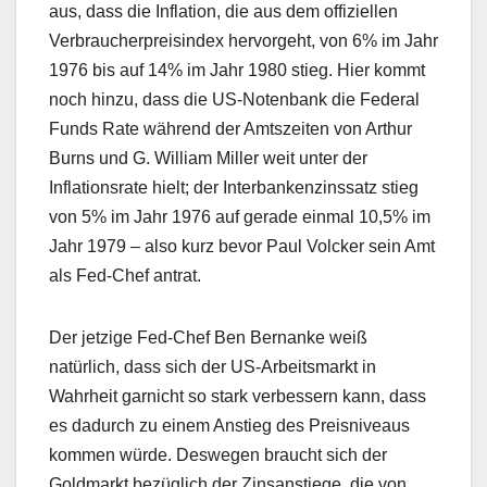
aus, dass die Inflation, die aus dem offiziellen
Verbraucherpreisindex hervorgeht, von 6% im Jahr
1976 bis auf 14% im Jahr 1980 stieg. Hier kommt
noch hinzu, dass die US-Notenbank die Federal
Funds Rate während der Amtszeiten von Arthur
Burns und G. William Miller weit unter der
Inflationsrate hielt; der Interbankenzinssatz stieg
von 5% im Jahr 1976 auf gerade einmal 10,5% im
Jahr 1979 – also kurz bevor Paul Volcker sein Amt
als Fed-Chef antrat.
Der jetzige Fed-Chef Ben Bernanke weiß
natürlich, dass sich der US-Arbeitsmarkt in
Wahrheit garnicht so stark verbessern kann, dass
es dadurch zu einem Anstieg des Preisniveaus
kommen würde. Deswegen braucht sich der
Goldmarkt bezüglich der Zinsanstiege, die von