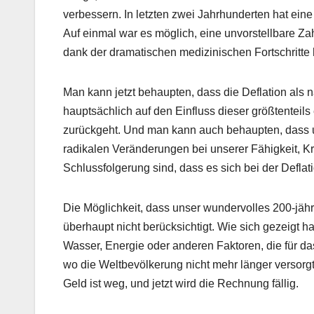
verbessern. In letzten zwei Jahrhunderten hat ein
Auf einmal war es möglich, eine unvorstellbare 
dank der dramatischen medizinischen Fortschritte 
Man kann jetzt behaupten, dass die Deflation als 
hauptsächlich auf den Einfluss dieser größtentei
zurückgeht. Und man kann auch behaupten, dass 
radikalen Veränderungen bei unserer Fähigkeit, Kr
Schlussfolgerung sind, dass es sich bei der Defla
Die Möglichkeit, dass unser wundervolles 200-jäh
überhaupt nicht berücksichtigt. Wie sich gezeigt 
Wasser, Energie oder anderen Faktoren, die für d
wo die Weltbevölkerung nicht mehr länger versor
Geld ist weg, und jetzt wird die Rechnung fällig.