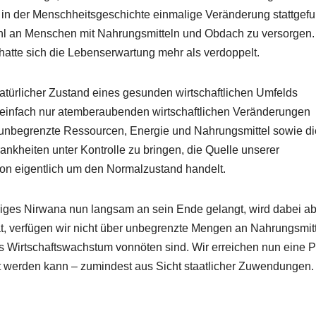
e in der Menschheitsgeschichte einmalige Veränderung stattgef
Zahl an Menschen mit Nahrungsmitteln und Obdach zu versorgen
hatte sich die Lebenserwartung mehr als verdoppelt.
natürlicher Zustand eines gesunden wirtschaftlichen Umfelds
ls einfach nur atemberaubenden wirtschaftlichen Veränderungen
unbegrenzte Ressourcen, Energie und Nahrungsmittel sowie di
ankheiten unter Kontrolle zu bringen, die Quelle unserer
tion eigentlich um den Normalzustand handelt.
riges Nirwana nun langsam an sein Ende gelangt, wird dabei a
hat, verfügen wir nicht über unbegrenzte Mengen an Nahrungsmitt
as Wirtschaftswachstum vonnöten sind. Wir erreichen nun eine 
gt werden kann – zumindest aus Sicht staatlicher Zuwendungen