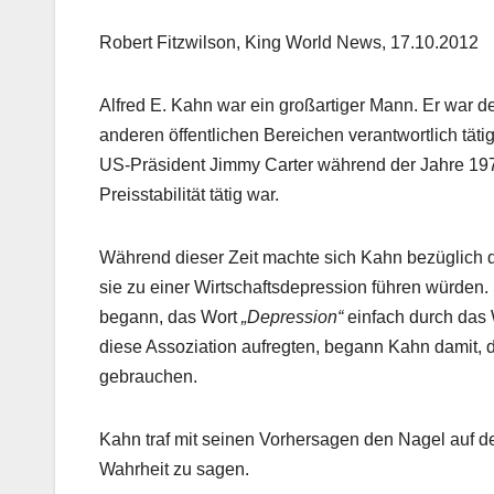
Robert Fitzwilson, King World News, 17.10.2012
Alfred E. Kahn war ein großartiger Mann. Er war d
anderen öffentlichen Bereichen verantwortlich tätig
US-Präsident Jimmy Carter während der Jahre 1978
Preisstabilität tätig war.
Während dieser Zeit machte sich Kahn bezüglich d
sie zu einer Wirtschaftsdepression führen würde
begann, das Wort
„Depression“
einfach durch das
diese Assoziation aufregten, begann Kahn damit,
gebrauchen.
Kahn traf mit seinen Vorhersagen den Nagel auf den
Wahrheit zu sagen.