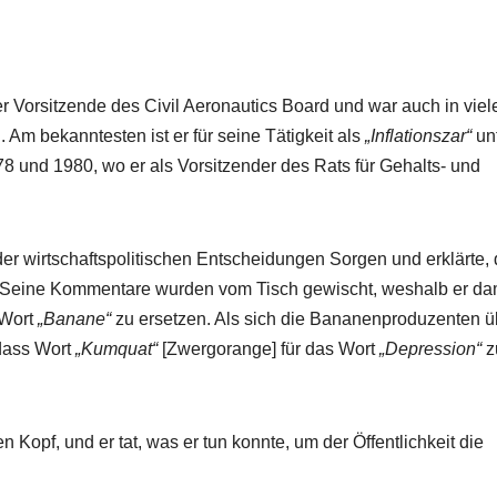
er Vorsitzende des Civil Aeronautics Board und war auch in viel
. Am bekanntesten ist er für seine Tätigkeit als
„Inflationszar“
un
 und 1980, wo er als Vorsitzender des Rats für Gehalts- und
er wirtschaftspolitischen Entscheidungen Sorgen und erklärte,
n. Seine Kommentare wurden vom Tisch gewischt, weshalb er da
 Wort
„Banane“
zu ersetzen. Als sich die Bananenproduzenten ü
 dass Wort
„Kumquat“
[Zwergorange] für das Wort
„Depression“
z
 Kopf, und er tat, was er tun konnte, um der Öffentlichkeit die