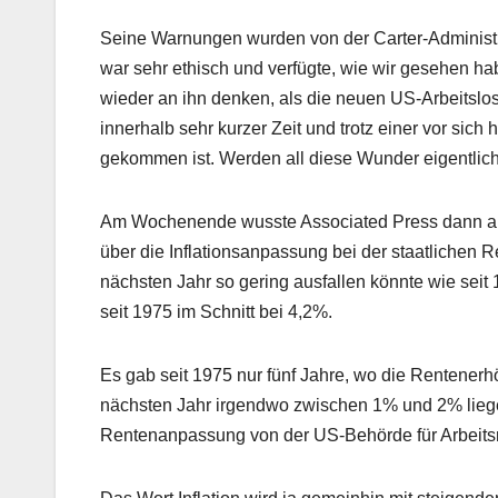
Seine Warnungen wurden von der Carter-Administra
war sehr ethisch und verfügte, wie wir gesehen h
wieder an ihn denken, als die neuen US-Arbeitslo
innerhalb sehr kurzer Zeit und trotz einer vor sic
gekommen ist. Werden all diese Wunder eigentlich
Am Wochenende wusste Associated Press dann auch
über die Inflationsanpassung bei der staatlichen
nächsten Jahr so gering ausfallen könnte wie seit 
seit 1975 im Schnitt bei 4,2%.
Es gab seit 1975 nur fünf Jahre, wo die Rentener
nächsten Jahr irgendwo zwischen 1% und 2% liege
Rentenanpassung von der US-Behörde für Arbeitsmar