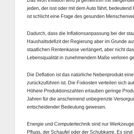
Das Wort Inflation wird ja gemeinhin mit steigende
jeden, der isst oder mit dem Auto fährt, bedeutend
ist schlicht eine Frage des gesunden Menschenver
Dadurch, dass die Inflationsanpassung bei der sta
Haushaltsdefizit der Regierung aber im Grunde au
staatlichen Rentenkasse verlängert, aber nicht das
Lebensqualität in zunehmendem Maße verloren ge
Die Deflation ist das natürliche Nebenprodukt ein
zurückzuführen ist. Die Fixkosten verteilen sich a
Höhere Produktionszahlen erlauben geringe Produk
Jahren für die anscheinend unbegrenzte Versorgu
entscheidender Bedeutung gewesen.
Energie und Computertechnik sind nur Werkzeuge, 
Pflugs, der Schaufel oder der Schubkarre. Es sin