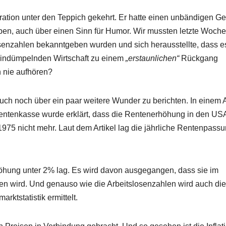
tion unter den Teppich gekehrt. Er hatte einen unbändigen Gei
aben, auch über einen Sinn für Humor. Wir mussten letzte Woche
senzahlen bekanntgeben wurden und sich herausstellte, dass e
h hindümpelnden Wirtschaft zu einem
„erstaunlichen“
Rückgang
 nie aufhören?
 noch über ein paar weitere Wunder zu berichten. In einem A
 Rentenkasse wurde erklärt, dass die Rentenerhöhung in den US
1975 nicht mehr. Laut dem Artikel lag die jährliche Rentenpass
höhung unter 2% lag. Es wird davon ausgegangen, dass sie im
n wird. Und genauso wie die Arbeitslosenzahlen wird auch die
ktstatistik ermittelt.