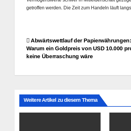
getroffen werden. Die Zeit zum Handeln läuft lang
Beitragsnavigation
Abwärtswettlauf der Papierwährungen
Warum ein Goldpreis von USD 10.000 pr
keine Überraschung wäre
Weitere Artikel zu diesem Thema