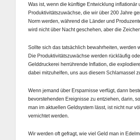
Was ist, wenn die künftige Entwicklung inflationär 
Produktivitätszuwächse, die wir über 200 Jahre 
Norm werden, während die Länder und Produzenten
wird nicht über Nacht geschehen, aber die Zeichen 
Sollte sich das tatsächlich bewahrheiten, werden 
Die Produktivitätszuwächse werden rückläufig oder
Gelddruckerei herrührende Inflation, die explodie
dabei mitzuhelfen, uns aus diesem Schlamassel z
Wenn jemand über Ersparnisse verfügt, dann besteh
bevorstehenden Ereignisse zu entziehen, darin, so
man im aktuellen Geldsystem lässt, ist nicht nur vö
vernichtet werden.
Wir werden oft gefragt, wie viel Geld man in Edelm