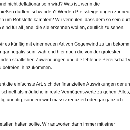
und nicht deflationär sein wird? Was ist, wenn die
genießen durften, schwinden? Werden Preissteigerungen zur ne
 um Rohstoffe kämpfen? Wir vermuten, dass dem so sein dürf
sind für all jene, die sie erkennen wollen, deutlich zu sehen.
wir es künftig mit einer neuen Art von Gegenwind zu tun bekom
 gar negativ sein, während hier noch die von der grotesken
renden staatlichen Zuwendungen und die fehlende Bereitschaft vi
u befreien, hinzukommen.
t die einfachste Art, sich der finanziellen Auswirkungen der u
 schnell als mögliche in reale Vermögenswerte zu gehen. Alles
llig unnötig, sondern wird massiv reduziert oder gar gänzlich
etallen halten sollte. Wir antworten dann immer mit einer