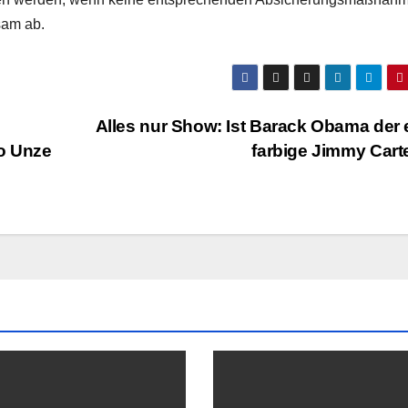
sam ab.
:
Alles nur Show: Ist Barack Obama der 
o Unze
farbige Jimmy Cart