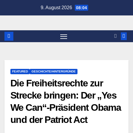
Zum
9. August 2026
08:04
Inhalt
springen
FEATURED
GESCHICHTE/HINTERGRÜNDE
Die Freiheitsrechte zur
Strecke bringen: Der „Yes
We Can“-Präsident Obama
und der Patriot Act