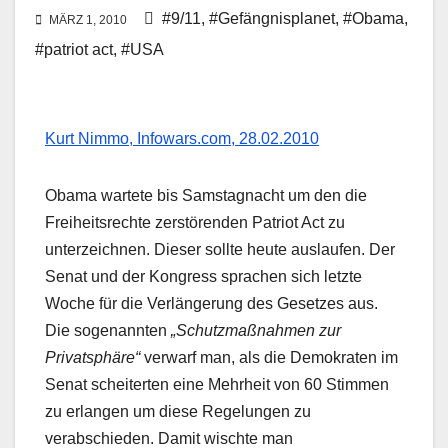
#9/11
,
#Gefängnisplanet
,
#Obama
,
MÄRZ 1, 2010
#patriot act
,
#USA
Kurt Nimmo, Infowars.com, 28.02.2010
Obama wartete bis Samstagnacht um den die
Freiheitsrechte zerstörenden Patriot Act zu
unterzeichnen. Dieser sollte heute auslaufen. Der
Senat und der Kongress sprachen sich letzte
Woche für die Verlängerung des Gesetzes aus.
Die sogenannten
„Schutzmaßnahmen zur
Privatsphäre“
verwarf man, als die Demokraten im
Senat scheiterten eine Mehrheit von 60 Stimmen
zu erlangen um diese Regelungen zu
verabschieden. Damit wischte man