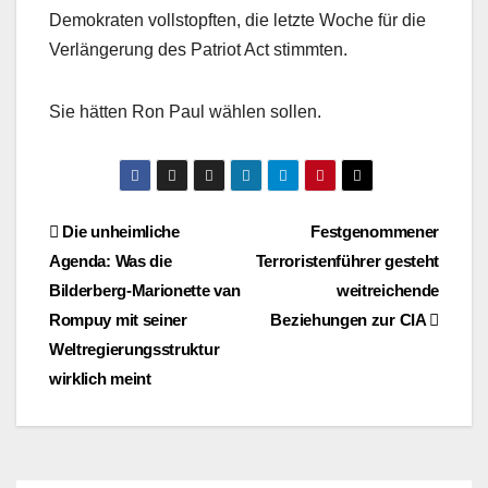
Demokraten vollstopften, die letzte Woche für die
Verlängerung des Patriot Act stimmten.
Sie hätten Ron Paul wählen sollen.
Beitragsnavigation
Die unheimliche
Festgenommener
Agenda: Was die
Terroristenführer gesteht
Bilderberg-Marionette van
weitreichende
Rompuy mit seiner
Beziehungen zur CIA
Weltregierungsstruktur
wirklich meint