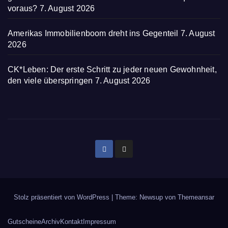
voraus?
7. August 2026
Amerikas Immobilienboom dreht ins Gegenteil
7. August
2026
CK*Leben: Der erste Schritt zu jeder neuen Gewohnheit,
den viele überspringen
7. August 2026
Stolz präsentiert von WordPress
|
Theme: Newsup von
Themeansar
Gutscheine
Archiv
Kontakt
Impressum