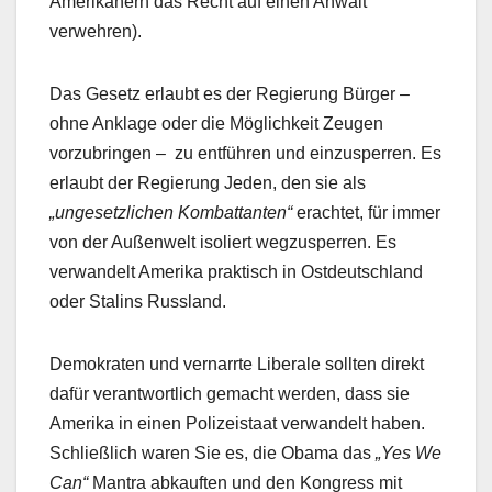
Amerikanern das Recht auf einen Anwalt
verwehren).
Das Gesetz erlaubt es der Regierung Bürger –
ohne Anklage oder die Möglichkeit Zeugen
vorzubringen – zu entführen und einzusperren. Es
erlaubt der Regierung Jeden, den sie als
„ungesetzlichen Kombattanten“
erachtet, für immer
von der Außenwelt isoliert wegzusperren. Es
verwandelt Amerika praktisch in Ostdeutschland
oder Stalins Russland.
Demokraten und vernarrte Liberale sollten direkt
dafür verantwortlich gemacht werden, dass sie
Amerika in einen Polizeistaat verwandelt haben.
Schließlich waren Sie es, die Obama das
„Yes We
Can“
Mantra abkauften und den Kongress mit