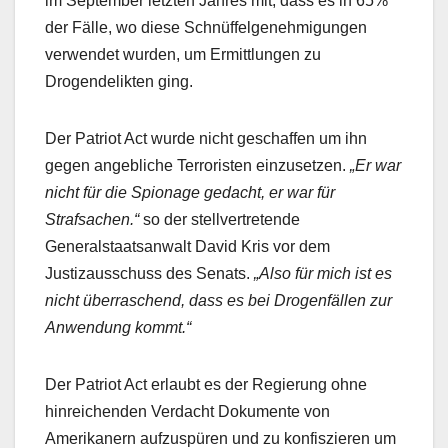
im September letzten Jahres mit, dass es in 65%
der Fälle, wo diese Schnüffelgenehmigungen
verwendet wurden, um Ermittlungen zu
Drogendelikten ging.
Der Patriot Act wurde nicht geschaffen um ihn
gegen angebliche Terroristen einzusetzen.
„Er war
nicht für die Spionage gedacht, er war für
Strafsachen.“
so der stellvertretende
Generalstaatsanwalt David Kris vor dem
Justizausschuss des Senats.
„Also für mich ist es
nicht überraschend, dass es bei Drogenfällen zur
Anwendung kommt.“
Der Patriot Act erlaubt es der Regierung ohne
hinreichenden Verdacht Dokumente von
Amerikanern aufzuspüren und zu konfiszieren um