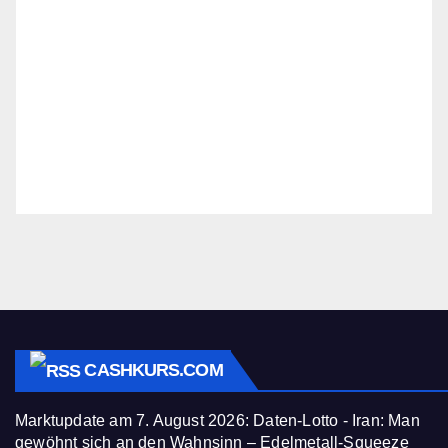
CASHKURS.COM
Marktupdate am 7. August 2026: Daten-Lotto - Iran: Man
gewöhnt sich an den Wahnsinn – Edelmetall-Squeeze