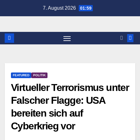
Zum
7. August 2026
01:59
Inhalt
springen
FEATURED
POLITIK
Virtueller Terrorismus unter
Falscher Flagge: USA
bereiten sich auf
Cyberkrieg vor