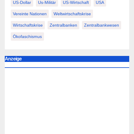
US-Dollar
Us-Militär
US-Wirtschaft
USA
Vereinte Nationen
Weltwirtschaftskrise
Wirtschaftskrise
Zentralbanken
Zentralbankwesen
Ökofaschismus
Anzeige