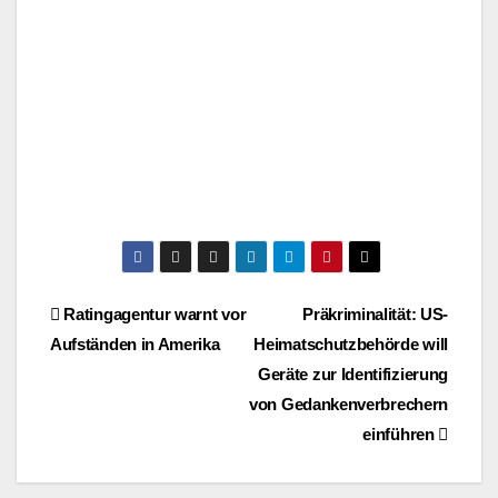
Beitragsnavigation
Ratingagentur warnt vor
Präkriminalität: US-
Aufständen in Amerika
Heimatschutzbehörde will
Geräte zur Identifizierung
von Gedankenverbrechern
einführen