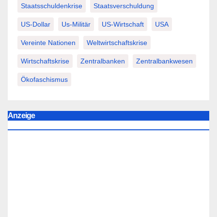
Staatsschuldenkrise
Staatsverschuldung
US-Dollar
Us-Militär
US-Wirtschaft
USA
Vereinte Nationen
Weltwirtschaftskrise
Wirtschaftskrise
Zentralbanken
Zentralbankwesen
Ökofaschismus
Anzeige