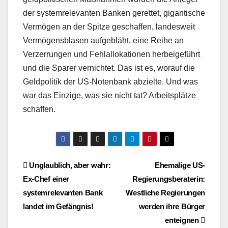
der systemrelevanten Banken gerettet, gigantische
Vermögen an der Spitze geschaffen, landesweit
Vermögensblasen aufgebläht, eine Reihe an
Verzerrungen und Fehlallokationen herbeigeführt
und die Sparer vernichtet. Das ist es, worauf die
Geldpolitik der US-Notenbank abzielte. Und was
war das Einzige, was sie nicht tat? Arbeitsplätze
schaffen.
Beitragsnavigation
Unglaublich, aber wahr:
Ehemalige US-
Ex-Chef einer
Regierungsberaterin:
systemrelevanten Bank
Westliche Regierungen
landet im Gefängnis!
werden ihre Bürger
enteignen