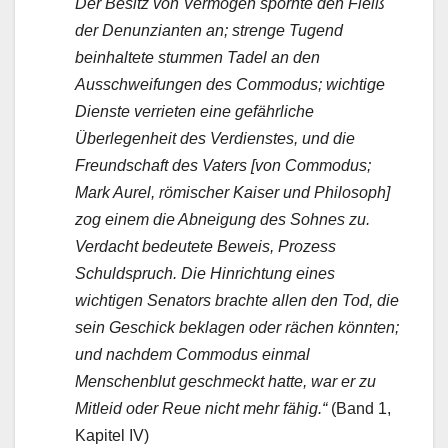
Der Besitz von Vermögen spornte den Fleiß
der Denunzianten an; strenge Tugend
beinhaltete stummen Tadel an den
Ausschweifungen des Commodus; wichtige
Dienste verrieten eine gefährliche
Überlegenheit des Verdienstes, und die
Freundschaft des Vaters [von Commodus;
Mark Aurel, römischer Kaiser und Philosoph]
zog einem die Abneigung des Sohnes zu.
Verdacht bedeutete Beweis, Prozess
Schuldspruch. Die Hinrichtung eines
wichtigen Senators brachte allen den Tod, die
sein Geschick beklagen oder rächen könnten;
und nachdem Commodus einmal
Menschenblut geschmeckt hatte, war er zu
Mitleid oder Reue nicht mehr fähig.“
(Band 1,
Kapitel IV)