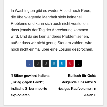
In Washington gibt es weder Mitleid noch Reue;
die überwiegende Mehrheit sieht keinerlei
Probleme und kann sich auch nicht vorstellen,
dass jemals der Tag der Abrechnung kommen
wird. Und da sie kein anderes Problem sehen,
außer dass wir nicht genug Steuern zahlen, wird
noch nicht einmal über eine Lösung gesprochen.
Beitragsnavigation
Silber gewinnt Indiens
Bullisch für Gold:
„Krieg gegen Gold“;
Steigende Zinssätze &
indische Silberimporte
riesiges Kaufvolumen in
explodieren
Asien