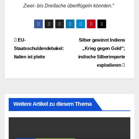
Zwei- bis Dreifache überflügeln könnten.“
Beitragsnavigation
EU-
Silber gewinnt Indiens
Staatsschuldendebakel:
„Krieg gegen Gold“;
Italien ist pleite
indische Silberimporte
explodieren
Weitere Artikel zu diesem Thema