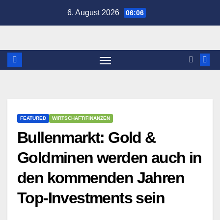
Zum
6. August 2026
06:06
Inhalt
springen
FEATURED
WIRTSCHAFT/FINANZEN
Bullenmarkt: Gold &
Goldminen werden auch in
den kommenden Jahren
Top-Investments sein