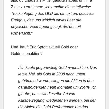
also durchaus als Mittel genutzt haben, um ihre
Ziele zu erreichen:
„Ich erachte diese teilweise
Trockenlegung des GLD als ein extrem positives
Ereignis, das uns wirklich etwas über die
physische Verknappung sagt, die derzeit
vorherrscht.“
Und, kauft Eric Sprott aktuell Gold oder
Goldminenaktien?
„Ich kaufe gegenwärtig Goldminenaktien. Das
letzte Mal, als Gold in 2008 nach unten
gehämmert wurde, stiegen die Aktien in den
darauffolgenden neun Monaten um 250%. Ich
glaube, dass wir dieselbe Art von
Kursbewegung wiedersehen werden, bei der
die Aktien die Gold-Performance um das