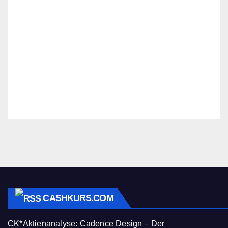
CASHKURS.COM
CK*Aktienanalyse: Cadence Design – Der