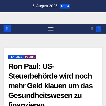
Zum
6. August 2026
16:34
Inhalt
springen
FEATURED
POLITIK
Ron Paul: US-
Steuerbehörde wird noch
mehr Geld klauen um das
Gesundheitswesen zu
finanzieren