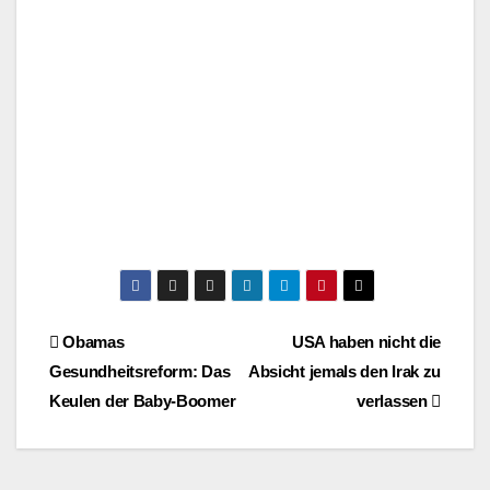
Beitragsnavigation
Obamas
USA haben nicht die
Gesundheitsreform: Das
Absicht jemals den Irak zu
Keulen der Baby-Boomer
verlassen