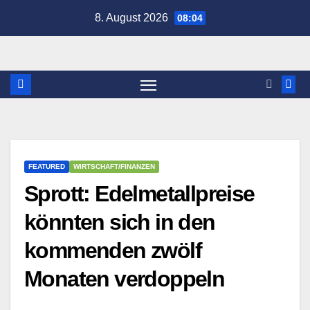
Zum
8. August 2026
08:04
Inhalt
springen
FEATURED
WIRTSCHAFT/FINANZEN
Sprott: Edelmetallpreise
könnten sich in den
kommenden zwölf
Monaten verdoppeln