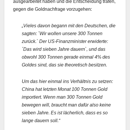
ausgearbeitet haben und die Entscheidung trafen,
gegen die Goldnachfrage vorzugehen:
„Vieles davon begann mit den Deutschen, die
sagten: ´Wir wollen unsere 300 Tonnen
zurück.` Der US-Finanzminister erwiderte:
´Das wird sieben Jahre dauern`, und das
obwohl 300 Tonnen gerade einmal 4% des
Goldes sind, das sie theoretisch besitzen.
Um das hier einmal ins Verhältnis zu setzen:
China hat letzten Monat 100 Tonnen Gold
importiert. Wenn man 300 Tonnen Gold
bewegen will, braucht man dafür also keine
sieben Jahre. Es ist lächerlich, dass es so
lange dauern soll.“