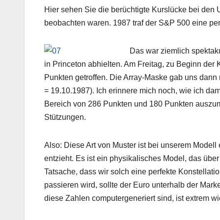
Hier sehen Sie die berüchtigte Kurslücke bei de
beobachten waren. 1987 traf der S&P 500 eine p
Das war ziemlich spekta
in Princeton abhielten. Am Freitag, zu Beginn der
Punkten getroffen. Die Array-Maske gab uns dann 
= 19.10.1987). Ich erinnere mich noch, wie ich d
Bereich von 286 Punkten und 180 Punkten auszumac
Stützungen.
Also: Diese Art von Muster ist bei unserem Modell 
entzieht. Es ist ein physikalisches Model, das über
Tatsache, dass wir solch eine perfekte Konstellati
passieren wird, sollte der Euro unterhalb der M
diese Zahlen computergeneriert sind, ist extrem wi