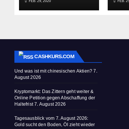
FEB. 29, 2020
FEB. 25
Sozialisten in sich
paras
zusammenbricht!
befre
CASHKURS.COM
Und was ist mit chinesischen Aktien?
7.
August 2026
Kryptomarkt: Das Zittern geht weiter &
Online Petition gegen Abschaffung der
Haltefrist
7. August 2026
Tagesausblick vom 7. August 2026:
Gold sucht den Boden, Öl zieht wieder