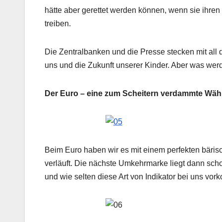
hätte aber gerettet werden können, wenn sie ihren J
treiben.
Die Zentralbanken und die Presse stecken mit all 
uns und die Zukunft unserer Kinder. Aber was werd
Der Euro – eine zum Scheitern verdammte Wä
Beim Euro haben wir es mit einem perfekten bäri
verläuft. Die nächste Umkehrmarke liegt dann sch
und wie selten diese Art von Indikator bei uns vor