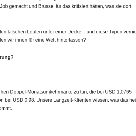
ob gemacht und Brüssel für das kritisiert hätten, was sie dort
den falschen Leuten unter einer Decke – und diese Typen verni
en wir ihnen für eine Welt hinterlassen?
hrung?
schen Doppel-Monatsumkehrmarke zu tun, die bei USD 1,0765
on bei USD 0,98. Unsere Langzeit-Klienten wissen, was das hei
kommt.