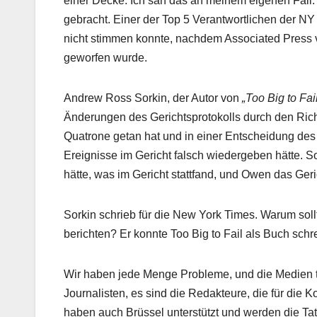
einer Decke. Ich sah das an meinem eigenen Fall
gebracht. Einer der Top 5 Verantwortlichen der NY 
nicht stimmen konnte, nachdem Associated Press 
geworfen wurde.
Andrew Ross Sorkin, der Autor von
„Too Big to Fai
Änderungen des Gerichtsprotokolls durch den Rich
Quatrone getan hat und in einer Entscheidung des B
Ereignisse im Gericht falsch wiedergeben hätte. S
hätte, was im Gericht stattfand, und Owen das Geri
Sorkin schrieb für die New York Times. Warum soll
berichten? Er konnte Too Big to Fail als Buch sc
Wir haben jede Menge Probleme, und die Medien t
Journalisten, es sind die Redakteure, die für die 
haben auch Brüssel unterstützt und werden die Ta