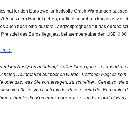
s hat für den Euro zwei unheilvolle Crash-Warnungen ausgeg
65 aus dem Handel gehen, dürfte er innerhalb kürzester Zeit d
es auch noch eine düstere Langzeitprognose für das europäisc
e Preisziel des Euros liegt jetzt bei atemberaubenden USD 0,80!
3.2015
h korrekten Analysen anbelangt. Außer Ihnen gab es niemanden d
Richtung Dollarparität aufmachen würde. Trotzdem wagt es kein
ie oder das, was Sie vorhersagen, zu schreiben. Genauso wie d
so verhält es sich auch mit der Presse. Wird der Euro unter d
ährend Ihrer Berlin-Konferenz oder war es auf der Cocktail-Party