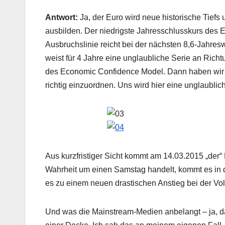
Antwort:
Ja, der Euro wird neue historische Tiefs
ausbilden. Der niedrigste Jahresschlusskurs des Eu
Ausbruchslinie reicht bei der nächsten 8,6-Jahre
weist für 4 Jahre eine unglaubliche Serie an Ri
des Economic Confidence Model. Dann haben wir in
richtig einzuordnen. Uns wird hier eine unglaubli
Aus kurzfristiger Sicht kommt am 14.03.2015 „der“
Wahrheit um einen Samstag handelt, kommt es in
es zu einem neuen drastischen Anstieg bei der Vol
Und was die Mainstream-Medien anbelangt – ja, da