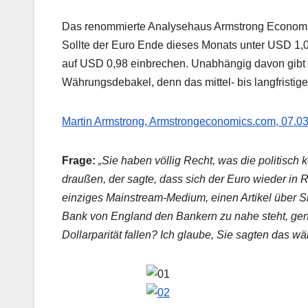
Das renommierte Analysehaus Armstrong Economic
Sollte der Euro Ende dieses Monats unter USD 1,07
auf USD 0,98 einbrechen. Unabhängig davon gibt 
Währungsdebakel, denn das mittel- bis langfristig
Martin Armstrong, Armstrongeconomics.com, 07.0
Frage:
„Sie haben völlig Recht, was die politisc
draußen, der sagte, dass sich der Euro wieder in 
einziges Mainstream-Medium, einen Artikel über S
Bank von England den Bankern zu nahe steht, genau
Dollarparität fallen? Ich glaube, Sie sagten das w