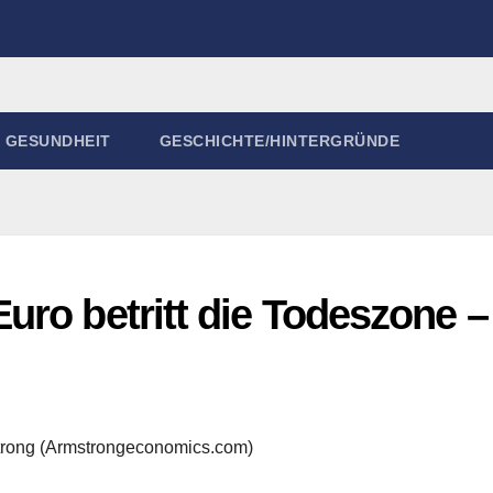
GESUNDHEIT
GESCHICHTE/HINTERGRÜNDE
ro betritt die Todeszone –
trong (Armstrongeconomics.com)