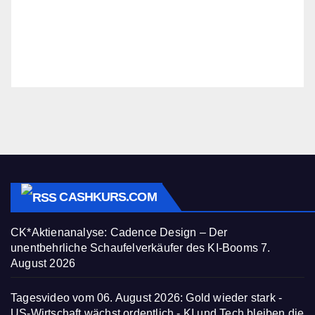
CASHKURS.COM
CK*Aktienanalyse: Cadence Design – Der
unentbehrliche Schaufelverkäufer des KI-Booms
7.
August 2026
Tagesvideo vom 06. August 2026: Gold wieder stark -
US-Wirtschaft wächst ordentlich - KI und Tech bleiben die