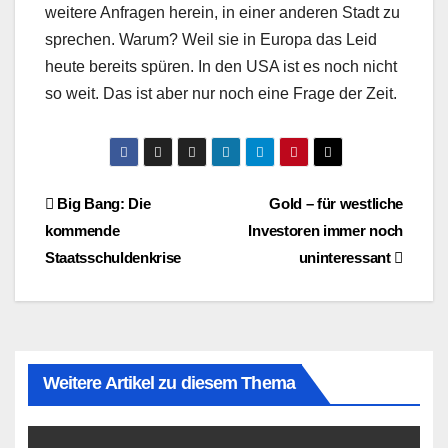
weitere Anfragen herein, in einer anderen Stadt zu
sprechen. Warum? Weil sie in Europa das Leid
heute bereits spüren. In den USA ist es noch nicht
so weit. Das ist aber nur noch eine Frage der Zeit.
Beitragsnavigation
Big Bang: Die
Gold – für westliche
kommende
Investoren immer noch
Staatsschuldenkrise
uninteressant
Weitere Artikel zu diesem Thema