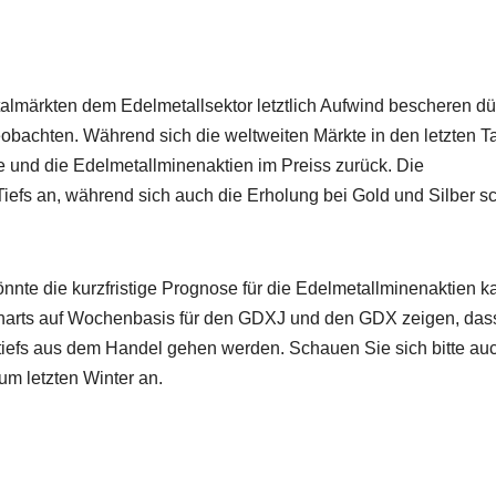
lmärkten dem Edelmetallsektor letztlich Aufwind bescheren dür
beobachten. Während sich die weltweiten Märkte in den letzten 
 und die Edelmetallminenaktien im Preiss zurück. Die
Tiefs an, während sich auch die Erholung bei Gold und Silber s
nnte die kurzfristige Prognose für die Edelmetallminenaktien 
charts auf Wochenbasis für den GDXJ und den GDX zeigen, das
iefs aus dem Handel gehen werden. Schauen Sie sich bitte au
um letzten Winter an.