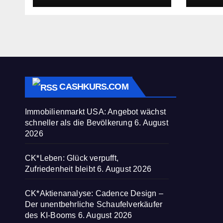
zusammenbricht!
befre
CASHKURS.COM
Immobilienmarkt USA: Angebot wächst
schneller als die Bevölkerung
6. August
2026
CK*Leben: Glück verpufft,
Zufriedenheit bleibt
6. August 2026
CK*Aktienanalyse: Cadence Design –
Der unentbehrliche Schaufelverkäufer
des KI-Booms
6. August 2026