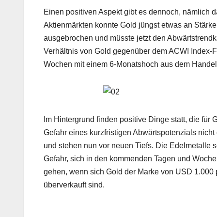
Einen positiven Aspekt gibt es dennoch, nämlich da
Aktienmärkten konnte Gold jüngst etwas an Stärk
ausgebrochen und müsste jetzt den Abwärtstrendk
Verhältnis von Gold gegenüber dem ACWI Index-Fon
Wochen mit einem 6-Monatshoch aus dem Handel un
Im Hintergrund finden positive Dinge statt, die fü
Gefahr eines kurzfristigen Abwärtspotenzials nicht
und stehen nun vor neuen Tiefs. Die Edelmetalle s
Gefahr, sich in den kommenden Tagen und Wochen 
gehen, wenn sich Gold der Marke von USD 1.000 p
überverkauft sind.