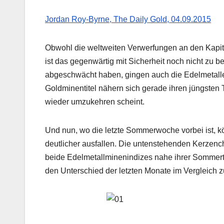
Jordan Roy-Byrne, The Daily Gold, 04.09.2015
Obwohl die weltweiten Verwerfungen an den Kapita
ist das gegenwärtig mit Sicherheit noch nicht zu 
abgeschwächt haben, gingen auch die Edelmetalle
Goldminentitel nähern sich gerade ihren jüngsten 
wieder umzukehren scheint.
Und nun, wo die letzte Sommerwoche vorbei ist, kö
deutlicher ausfallen. Die untenstehenden Kerzen
beide Edelmetallminenindizes nahe ihrer Sommert
den Unterschied der letzten Monate im Vergleich z