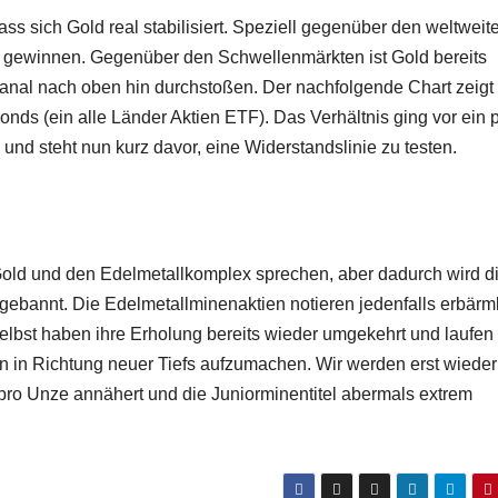
ss sich Gold real stabilisiert. Speziell gegenüber den weltweit
e gewinnen. Gegenüber den Schwellenmärkten ist Gold bereits
anal nach oben hin durchstoßen. Der nachfolgende Chart zeigt
ds (ein alle Länder Aktien ETF). Das Verhältnis ging vor ein 
d steht nun kurz davor, eine Widerstandslinie zu testen.
r Gold und den Edelmetallkomplex sprechen, aber dadurch wird d
 gebannt. Die Edelmetallminenaktien notieren jedenfalls erbärm
elbst haben ihre Erholung bereits wieder umgekehrt und laufen
in Richtung neuer Tiefs aufzumachen. Wir werden erst wieder
ro Unze annähert und die Juniorminentitel abermals extrem