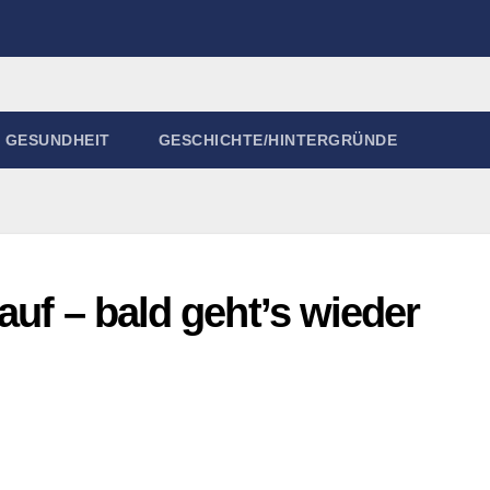
GESUNDHEIT
GESCHICHTE/HINTERGRÜNDE
auf – bald geht’s wieder