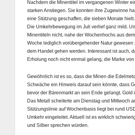
Nachdem die Minentitel im vergangenen Winter ein
starken Anstiegen. Sie konnten ihre Zugewinne h
eine Stützung geschaffen, die sieben Monate hielt.
Die Umkehrbewegung im Juli verlief ganz mild. U
Minentiteln nicht, nahe der Wochenhochs aus dem 
Woche lediglich vorübergehender Natur gewesen zu
dem Handel gehen werden. Interessant ist auch, 
Erholung noch nicht einmal gelang, die Marke von
Gewöhnlich ist es so, dass die Minen die Edelmeta
Schwäche ein Hinweis darauf sein könnte, dass G
bevor der Bärenmarkt an sein Ende gelangt. Gold
Das Metall scheiterte am Dienstag und Mittwoch a
Stützungslinie auf Wochenbasis liegt bei rund US
Umkehr eingeleitet. Aktuell ist es wirklich schwieri
und Silber sprechen würden.