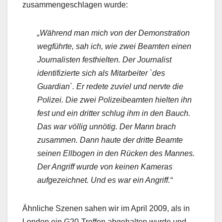
zusammengeschlagen wurde:
„Während man mich von der Demonstration
wegführte, sah ich, wie zwei Beamten einen
Journalisten festhielten. Der Journalist
identifizierte sich als Mitarbeiter `des
Guardian`. Er redete zuviel und nervte die
Polizei. Die zwei Polizeibeamten hielten ihn
fest und ein dritter schlug ihm in den Bauch.
Das war völlig unnötig. Der Mann brach
zusammen. Dann haute der dritte Beamte
seinen Ellbogen in den Rücken des Mannes.
Der Angriff wurde von keinen Kameras
aufgezeichnet. Und es war ein Angriff.“
Ähnliche Szenen sahen wir im April 2009, als in
London ein G20-Treffen abgehalten wurde und