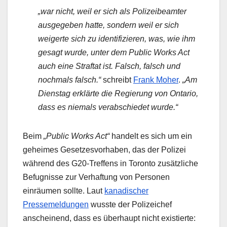
„war nicht, weil er sich als Polizeibeamter
ausgegeben hatte, sondern weil er sich
weigerte sich zu identifizieren, was, wie ihm
gesagt wurde, unter dem Public Works Act
auch eine Straftat ist. Falsch, falsch und
nochmals falsch.“
schreibt
Frank Moher
.
„Am
Dienstag erklärte die Regierung von Ontario,
dass es niemals verabschiedet wurde.“
Beim
„Public Works Act“
handelt es sich um ein
geheimes Gesetzesvorhaben, das der Polizei
während des G20-Treffens in Toronto zusätzliche
Befugnisse zur Verhaftung von Personen
einräumen sollte. Laut
kanadischer
Pressemeldungen
wusste der Polizeichef
anscheinend, dass es überhaupt nicht existierte: