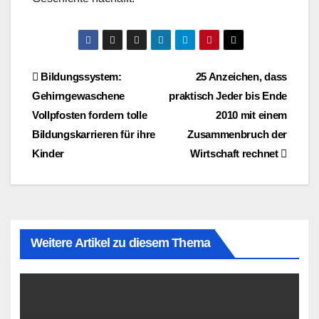
Beitragsnavigation
Bildungssystem:
25 Anzeichen, dass
Gehirngewaschene
praktisch Jeder bis Ende
Vollpfosten fordern tolle
2010 mit einem
Bildungskarrieren für ihre
Zusammenbruch der
Kinder
Wirtschaft rechnet
Weitere Artikel zu diesem Thema