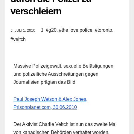
verschleiern
#g20
,
#the love police
,
#toronto
,
JULI 1, 2010
#veitch
Massive Polizeigewalt, sexuelle Belästigungen
und polizeiliche Ausschreitungen gegen
Journalisten prägten das Bild
Paul Joseph Watson & Alex Jones,
Prisonplanet.com, 30.06.2010
Der Aktivist Charlie Veitch ist nun das zweite Mal
von kanadischen Behörden verhaftet worden.