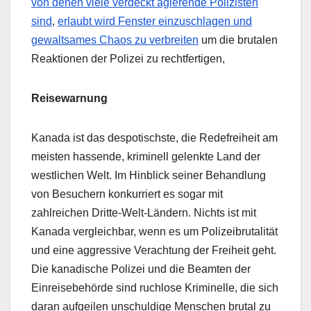
von denen viele verdeckt agierende Polizisten
sind
,
erlaubt wird Fenster einzuschlagen und
gewaltsames Chaos zu verbreiten
um die brutalen
Reaktionen der Polizei zu rechtfertigen,
Reisewarnung
Kanada ist das despotischste, die Redefreiheit am
meisten hassende, kriminell gelenkte Land der
westlichen Welt. Im Hinblick seiner Behandlung
von Besuchern konkurriert es sogar mit
zahlreichen Dritte-Welt-Ländern. Nichts ist mit
Kanada vergleichbar, wenn es um Polizeibrutalität
und eine aggressive Verachtung der Freiheit geht.
Die kanadische Polizei und die Beamten der
Einreisebehörde sind ruchlose Kriminelle, die sich
daran aufgeilen unschuldige Menschen brutal zu