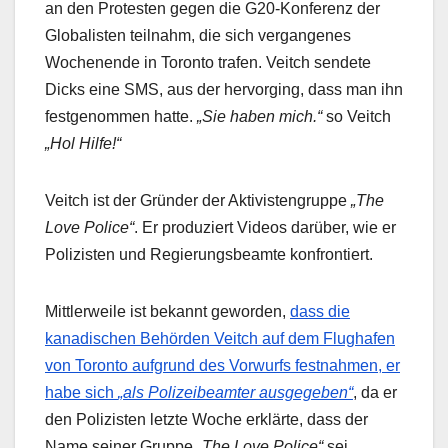
an den Protesten gegen die G20-Konferenz der
Globalisten teilnahm, die sich vergangenes
Wochenende in Toronto trafen. Veitch sendete
Dicks eine SMS, aus der hervorging, dass man ihn
festgenommen hatte.
„Sie haben mich.“
so Veitch
„Hol Hilfe!“
Veitch ist der Gründer der Aktivistengruppe
„The
Love Police“
. Er produziert Videos darüber, wie er
Polizisten und Regierungsbeamte konfrontiert.
Mittlerweile ist bekannt geworden,
dass die
kanadischen Behörden Veitch auf dem Flughafen
von Toronto aufgrund des Vorwurfs festnahmen, er
habe sich
„als Polizeibeamter ausgegeben“
, da er
den Polizisten letzte Woche erklärte, dass der
Name seiner Gruppe
„The Love Police“
sei.