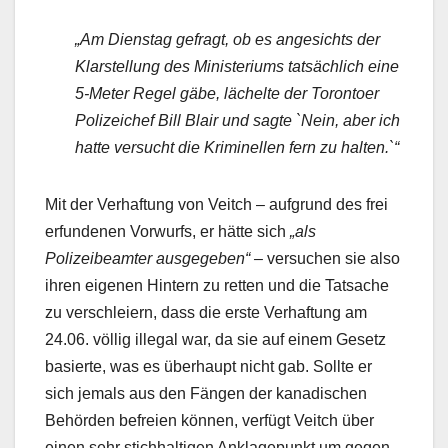
„Am Dienstag gefragt, ob es angesichts der
Klarstellung des Ministeriums tatsächlich eine
5-Meter Regel gäbe, lächelte der Torontoer
Polizeichef Bill Blair und sagte `Nein, aber ich
hatte versucht die Kriminellen fern zu halten.`“
Mit der Verhaftung von Veitch – aufgrund des frei
erfundenen Vorwurfs, er hätte sich
„als
Polizeibeamter ausgegeben“ –
versuchen sie also
ihren eigenen Hintern zu retten und die Tatsache
zu verschleiern, dass die erste Verhaftung am
24.06. völlig illegal war, da sie auf einem Gesetz
basierte, was es überhaupt nicht gab. Sollte er
sich jemals aus den Fängen der kanadischen
Behörden befreien können, verfügt Veitch über
einen sehr stichhaltigen Anklagepunkt um gegen