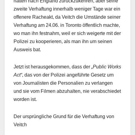
hätten nach England zurückzukehren, aber seine
zweite Verhaftung innerhalb weniger Tage war ein
offenere Racheakt, da Veitch die Umstände seiner
Verhaftung am 24.06. in Toronto öffentlich machte,
wo man ihn festnahm, weil er sich weigerte mit der
Polizei zu kooperieren, als man ihn um seinen
Ausweis bat.
Jetzt ist herausgekommen, dass der
„Public Works
Act“
, das von der Polizei angeführte Gesetz um
von Journalisten die Personalien zu verlangen
und sie vom Filmen abzuhalten, nie verabschiedet
worden ist.
Der ursprüngliche Grund für die Verhaftung von
Veitch