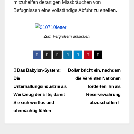
mitzuhelfen derartigen Missbräuchen von
Befugnissen eine vollständige Abfuhr zu erteilen.
Zum Vergrößern anklicken.
Beitragsnavigation
Das Babylon-System:
Dollar bricht ein, nachdem
Die
die Vereinten Nationen
Unterhaltungsindustrie als
forderten ihn als
Werkzeug der Elite, damit
Reservewährung
Sie sich wertlos und
abzuschaffen
ohnmächtig fühlen