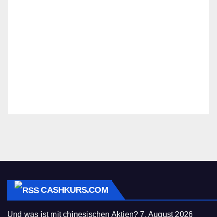
CASHKURS.COM
Und was ist mit chinesischen Aktien?
7. August 2026