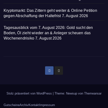
Kryptomarkt: Das Zittern geht weiter & Online Petition
gegen Abschaffung der Haltefrist
7. August 2026
Tagesausblick vom 7. August 2026: Gold sucht den
Boden, Öl zieht wieder an & Anleger scheuen das
Wochenendrisiko
7. August 2026
Stolz präsentiert von WordPress
|
Theme: Newsup von
Themeansar
Gutscheine
Archiv
Kontakt
Impressum