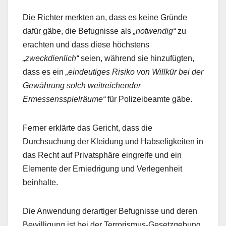
Die Richter merkten an, dass es keine Gründe
dafür gäbe, die Befugnisse als
„notwendig“
zu
erachten und dass diese höchstens
„zweckdienlich“
seien, während sie hinzufügten,
dass es ein
„eindeutiges Risiko von Willkür bei der
Gewährung solch weitreichender
Ermessensspielräume“
für Polizeibeamte gäbe.
Ferner erklärte das Gericht, dass die
Durchsuchung der Kleidung und Habseligkeiten in
das Recht auf Privatsphäre eingreife und ein
Elemente der Erniedrigung und Verlegenheit
beinhalte.
Die Anwendung derartiger Befugnisse und deren
Bewilligung ist bei der Terrorismus-Gesetzgebung