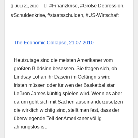
#Finanzkrise
,
#Große Depression
,
JULI 21, 2010
#Schuldenkrise
,
#staatsschulden
,
#US-Wirtschaft
The Economic Collapse, 21.07.2010
Heutzutage sind die meisten Amerikaner vom
größten Blödsinn besessen. Sie fragen sich, ob
Lindsay Lohan ihr Dasein im Gefängnis wird
fristen müssen oder für wen der Basketballstar
LeBron James künftig spielen wird. Wenn es aber
darum geht sich mit Sachen auseinanderzusetzen
die wirklich wichtig sind, stellt man fest, dass der
überwiegende Teil der Amerikaner völlig
ahnungslos ist.