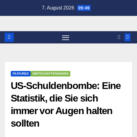
Zum
7. August 2026
05:49
Inhalt
springen
FEATURED
WIRTSCHAFT/FINANZEN
US-Schuldenbombe: Eine
Statistik, die Sie sich
immer vor Augen halten
sollten