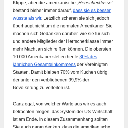
Klippe, aber die amerikanische
„Herrscherklasse“
bestand bisher immer darauf,
dass sie es besser
wüsste als wir
. Letztlich scheren sie sich jedoch
überhaupt nicht um die normalen Amerikaner. Sie
machen sich Gedanken darüber, wie sie für sich
und andere Mitglieder der Herrscherklasse immer
mehr Macht an sich reißen können. Die obersten
10.000 Amerikaner stellen heute
30% des
jährlichen Gesamteinkommens
der Vereinigten
Staaten. Damit bleiben 70% vom Kuchen übrig,
der unter den verbliebenen 99,9% der
Bevölkerung zu verteilen ist.
Ganz egal, von welcher Warte aus wir es auch
betrachten mögen, das System der US-Wirtschaft
ist am Ende. In diesem Zusammenhang sollten
Sie auch daran denken, dass die amerikanische