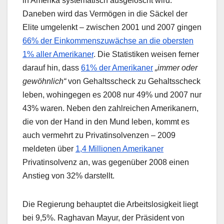
in Amerika systematisch ausgelöscht wird.
Daneben wird das Vermögen in die Säckel der
Elite umgelenkt – zwischen 2001 und 2007 gingen
66% der Einkommenszuwächse an die obersten
1% aller Amerikaner
. Die Statistiken weisen ferner
darauf hin, dass
61% der Amerikaner
„immer oder
gewöhnlich“
von Gehaltsscheck zu Gehaltsscheck
leben, wohingegen es 2008 nur 49% und 2007 nur
43% waren. Neben den zahlreichen Amerikanern,
die von der Hand in den Mund leben, kommt es
auch vermehrt zu Privatinsolvenzen – 2009
meldeten über
1,4 Millionen Amerikaner
Privatinsolvenz an, was gegenüber 2008 einen
Anstieg von 32% darstellt.
Die Regierung behauptet die Arbeitslosigkeit liegt
bei 9,5%. Raghavan Mayur, der Präsident von