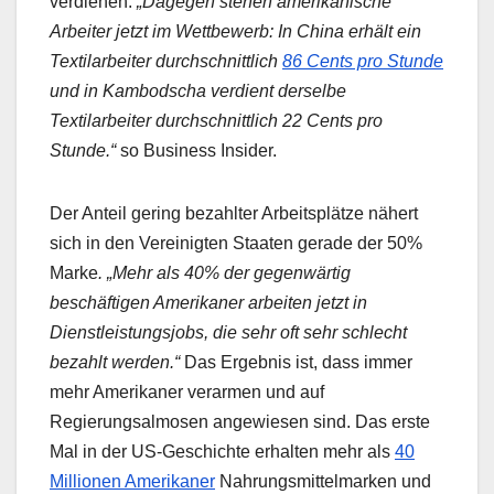
verdienen.
„Dagegen stehen amerikanische
Arbeiter jetzt im Wettbewerb: In China erhält ein
Textilarbeiter durchschnittlich
86 Cents pro Stunde
und in Kambodscha verdient derselbe
Textilarbeiter durchschnittlich 22 Cents pro
Stunde.“
so Business Insider.
Der Anteil gering bezahlter Arbeitsplätze nähert
sich in den Vereinigten Staaten gerade der 50%
Marke
. „Mehr als 40% der gegenwärtig
beschäftigen Amerikaner arbeiten jetzt in
Dienstleistungsjobs, die sehr oft sehr schlecht
bezahlt werden.“
Das Ergebnis ist, dass immer
mehr Amerikaner verarmen und auf
Regierungsalmosen angewiesen sind. Das erste
Mal in der US-Geschichte erhalten mehr als
40
Millionen Amerikaner
Nahrungsmittelmarken und