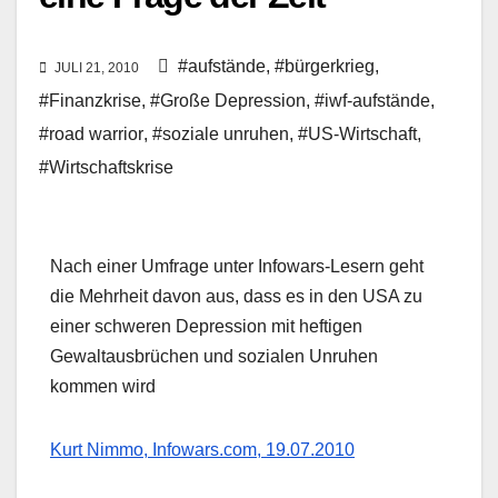
#aufstände
,
#bürgerkrieg
,
JULI 21, 2010
#Finanzkrise
,
#Große Depression
,
#iwf-aufstände
,
#road warrior
,
#soziale unruhen
,
#US-Wirtschaft
,
#Wirtschaftskrise
Nach einer Umfrage unter Infowars-Lesern geht
die Mehrheit davon aus, dass es in den USA zu
einer schweren Depression mit heftigen
Gewaltausbrüchen und sozialen Unruhen
kommen wird
Kurt Nimmo, Infowars.com, 19.07.2010