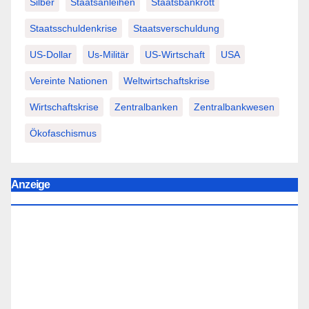
Silber
Staatsanleihen
Staatsbankrott
Staatsschuldenkrise
Staatsverschuldung
US-Dollar
Us-Militär
US-Wirtschaft
USA
Vereinte Nationen
Weltwirtschaftskrise
Wirtschaftskrise
Zentralbanken
Zentralbankwesen
Ökofaschismus
Anzeige