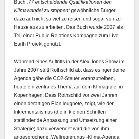
Buch
„77 entscheidende Qualifikationen den
Klimawandel zu stoppen“
gewöhnliche Bürger
dazu auf nicht so viel zu reisen und sogar von zu
Hause aus zu arbeiten. Das Buch wurde 2007 als
Teil einer Public-Relations Kampagne zum Live
Earth Projekt genutzt.
Während eines Auftritts in der Alex Jones Show im
Jahre 2007 stritt Rothschild ab, dass es irgendeine
Agenda gäbe die CO2-Steuer voranzutreiben,
heute ein zentrales Thema auf dem Klimagipfel in
Kopenhagen. Dass Rothschild vor zwei Jahren
einen derartigen Plan leugnete, zeigt, wie der
Inkrementalismus (die in kleinen Schritten
stattfindende Anpassung und Umsetzung einer
Strategie) dazu verwendet wird die von ihm
angesprochene „Weltregierungs“-Klima-Agenda