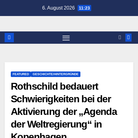
Zum
6. August 2026
11:23
Inhalt
springen
FEATURED
GESCHICHTE/HINTERGRÜNDE
Rothschild bedauert
Schwierigkeiten bei der
Aktivierung der „Agenda
der Weltregierung“ in
Kopenhagen