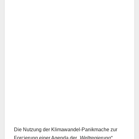
Die Nutzung der Klimawandel-Panikmache zur
Forcierung einer Agenda der
„Weltregierung“