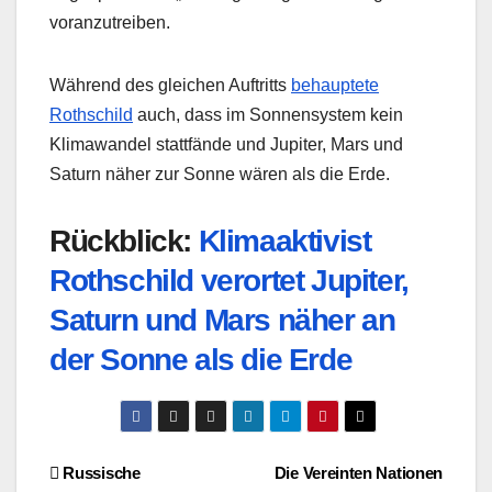
voranzutreiben.
Während des gleichen Auftritts
behauptete
Rothschild
auch, dass im Sonnensystem kein
Klimawandel stattfände und Jupiter, Mars und
Saturn näher zur Sonne wären als die Erde.
Rückblick:
Klimaaktivist
Rothschild verortet Jupiter,
Saturn und Mars näher an
der Sonne als die Erde
Beitragsnavigation
Russische
Die Vereinten Nationen