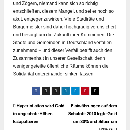
und Zögern, niemand kann sich so richtig
entschließen, diesem Mangel, und sei er noch so
akut, entgegenzuwirken. Viele Stadträte und
Bürgermeister sind daher hochgradig verunsichert
und besorgt um die Zukunft ihrer Kommunen. Die
Städte und Gemeinden in Deutschland verfallen
zunehmend – und dieser Verfall betrifft auch den
Zusammenhalt in unserer Gesellschaft, denn
weniger geteilte öffentliche Räume können die
Solidarität untereinander sinken lassen.
Beitragsnavigation
Hyperinflation wird Gold
Fiatwährungen auf dem
in ungeahnte Höhen
Schafott: 2010 legte Gold
katapultieren
um 30% und Silber um
84% zu