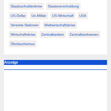
Staatsschuldenkrise
Staatsverschuldung
US-Dollar
Us-Militär
US-Wirtschaft
USA
Vereinte Nationen
Weltwirtschaftskrise
Wirtschaftskrise
Zentralbanken
Zentralbankwesen
Ökofaschismus
Anzeige