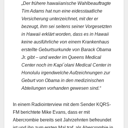
„Der frühere hawaiianische Wahlbeauftragte
Tim Adams hat nun eine eidesstaatliche
Versicherung unterzeichnet, mit der er
bezeugt, ihm sei seitens seiner Vorgesetzten
in Hawaii erklärt worden, dass es in Hawaii
keine ausführliche von einem Krankenhaus
erstellte Geburtsurkunde von Barack Obama
Jr. gibt – und weder im Queens Medical
Center noch im Kapi´olani Medical Center in
Honolulu irgendwelche Aufzeichnungen zur
Geburt von Obama in den medizinischen
Abteilungen vorhanden gewesen sind.“
In einem Radiointerview mit dem Sender KQRS-
FM berichtete Mike Evans, dass er mit
Abercrombie bereits seit Jahrzehnten befreundet
ist und ihn zum ersten Mal traf, als Abercrombie in