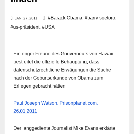
#Barack Obama
,
#barry soetoro
,
JAN. 27, 2011
#us-präsident
,
#USA
Ein enger Freund des Gouverneurs von Hawaii
bestreitet die offizielle Behauptung, dass
datenschutzrechtliche Erwägungen die Suche
nach der Geburtsurkunde von Obama zum
Erliegen gebracht hätten
Paul Joseph Watson, Prisonplanet.com,
26.01.2011
Der langgediente Journalist Mike Evans erklärte