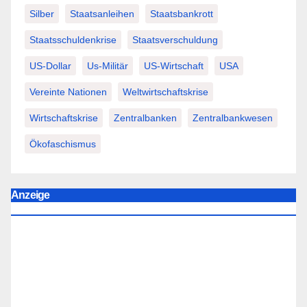
Silber
Staatsanleihen
Staatsbankrott
Staatsschuldenkrise
Staatsverschuldung
US-Dollar
Us-Militär
US-Wirtschaft
USA
Vereinte Nationen
Weltwirtschaftskrise
Wirtschaftskrise
Zentralbanken
Zentralbankwesen
Ökofaschismus
Anzeige