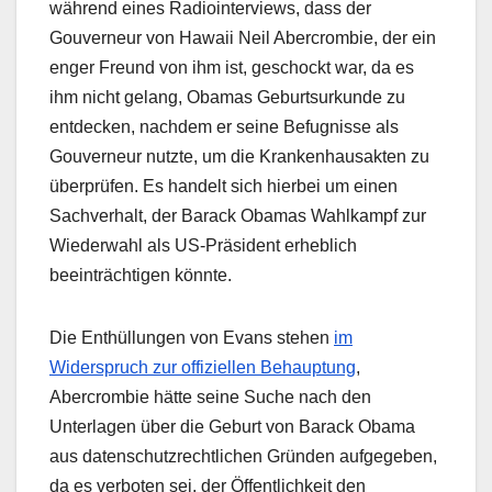
während eines Radiointerviews, dass der
Gouverneur von Hawaii Neil Abercrombie, der ein
enger Freund von ihm ist, geschockt war, da es
ihm nicht gelang, Obamas Geburtsurkunde zu
entdecken, nachdem er seine Befugnisse als
Gouverneur nutzte, um die Krankenhausakten zu
überprüfen. Es handelt sich hierbei um einen
Sachverhalt, der Barack Obamas Wahlkampf zur
Wiederwahl als US-Präsident erheblich
beeinträchtigen könnte.
Die Enthüllungen von Evans stehen
im
Widerspruch zur offiziellen Behauptung
,
Abercrombie hätte seine Suche nach den
Unterlagen über die Geburt von Barack Obama
aus datenschutzrechtlichen Gründen aufgegeben,
da es verboten sei, der Öffentlichkeit den