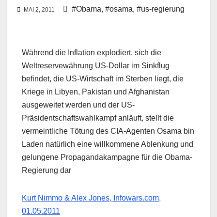
#Obama
,
#osama
,
#us-regierung
MAI 2, 2011
Während die Inflation explodiert, sich die
Weltreservewährung US-Dollar im Sinkflug
befindet, die US-Wirtschaft im Sterben liegt, die
Kriege in Libyen, Pakistan und Afghanistan
ausgeweitet werden und der US-
Präsidentschaftswahlkampf anläuft, stellt die
vermeintliche Tötung des CIA-Agenten Osama bin
Laden natürlich eine willkommene Ablenkung und
gelungene Propagandakampagne für die Obama-
Regierung dar
Kurt Nimmo & Alex Jones, Infowars.com,
01.05.2011