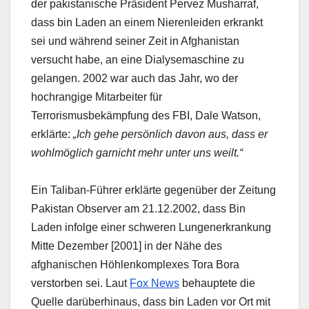
der pakistanische Präsident Pervez Musharraf,
dass bin Laden an einem Nierenleiden erkrankt
sei und während seiner Zeit in Afghanistan
versucht habe, an eine Dialysemaschine zu
gelangen. 2002 war auch das Jahr, wo der
hochrangige Mitarbeiter für
Terrorismusbekämpfung des FBI, Dale Watson,
erklärte:
„Ich gehe persönlich davon aus, dass er
wohlmöglich garnicht mehr unter uns weilt.“
Ein Taliban-Führer erklärte gegenüber der Zeitung
Pakistan Observer am 21.12.2002, dass Bin
Laden infolge einer schweren Lungenerkrankung
Mitte Dezember [2001] in der Nähe des
afghanischen Höhlenkomplexes Tora Bora
verstorben sei. Laut
Fox News
behauptete die
Quelle darüberhinaus, dass bin Laden vor Ort mit