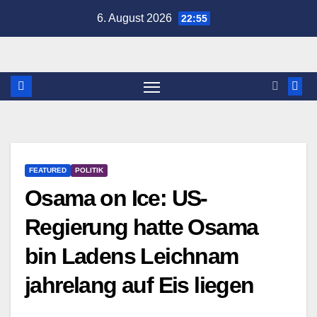
Zum
6. August 2026
22:55
Inhalt
springen
FEATURED
POLITIK
Osama on Ice: US-
Regierung hatte Osama
bin Ladens Leichnam
jahrelang auf Eis liegen