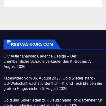
CASHKURS.COM
CK*Aktienanalyse: Cadence Design – Der
unentbehrliche Schaufelverkäufer des KI-Booms
7.
August 2026
Tagesvideo vom 06. August 2026: Gold wieder stark -
US-Wirtschaft wächst ordentlich - KI und Tech bleiben die
großen Fragezeichen
6. August 2026
Gold und Silber legen zu - Deutschland: Ifo-Barometer für
die Autoindustrie springt an
6. August 2026