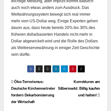
wichtige Meldung, aber implizit kommt dadurch
auch noch etwas anders zum Ausdruck. Das
Weltwährungssystem bewegt sich real immer
mehr vom US-Dollar weg. Einige Experten gehen
davon aus, dass heute bereits 20% bis 30% des
früheren dollarbasierten Handels nicht mehr in
Dollar abgewickelt wird und die Rolle des Dollars
als Weltreservewährung in einiger Zeit Geschichte
sein dürfte.
Beitragsnavigation
Öko-Terrorismus:
Korrekturen am
Deutsche Kirchenvertreter
Silbermarkt: Billig kaufen
fordern Dekarbonisierung
und halten!
der Wirtschaft