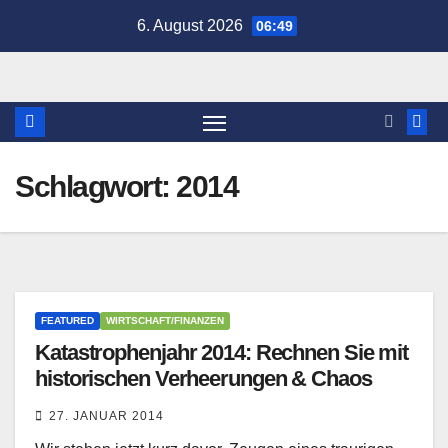
Zum
6. August 2026
06:49
Inhalt
springen
Schlagwort:
2014
FEATURED
WIRTSCHAFT/FINANZEN
Katastrophenjahr 2014: Rechnen Sie mit
historischen Verheerungen & Chaos
27. JANUAR 2014