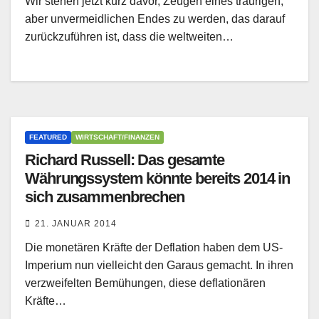
Wir stehen jetzt kurz davor, Zeugen eines traurigen,
aber unvermeidlichen Endes zu werden, das darauf
zurückzuführen ist, dass die weltweiten…
FEATURED
WIRTSCHAFT/FINANZEN
Richard Russell: Das gesamte
Währungssystem könnte bereits 2014 in
sich zusammenbrechen
21. JANUAR 2014
Die monetären Kräfte der Deflation haben dem US-
Imperium nun vielleicht den Garaus gemacht. In ihren
verzweifelten Bemühungen, diese deflationären
Kräfte…