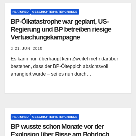
FEATURED
GESCHICHTE/HINTERGRÜNDE
BP-Ölkatastrophe war geplant, US-
Regierung und BP betreiben riesige
Vertuschungskampagne
21. JUNI 2010
Es kann nun überhaupt kein Zweifel mehr darüber
bestehen, dass der BP-Ölteppich absichtsvoll
arrangiert wurde – sei es nun durch…
FEATURED
GESCHICHTE/HINTERGRÜNDE
BP wusste schon Monate vor der
Explosion über Risse am Bohrloch