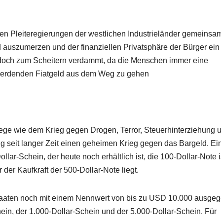
n Pleiteregierungen der westlichen Industrieländer gemeinsam
 auszumerzen und der finanziellen Privatsphäre der Bürger ei
jedoch zum Scheitern verdammt, da die Menschen immer eine
 werdenden Fiatgeld aus dem Weg zu gehen
iege wie dem Krieg gegen Drogen, Terror, Steuerhinterziehung 
g seit langer Zeit einen geheimen Krieg gegen das Bargeld. Ei
ar-Schein, der heute noch erhältlich ist, die 100-Dollar-Note i
der Kaufkraft der 500-Dollar-Note liegt.
taaten noch mit einem Nennwert von bis zu USD 10.000 ausge
ein, der 1.000-Dollar-Schein und der 5.000-Dollar-Schein. Für