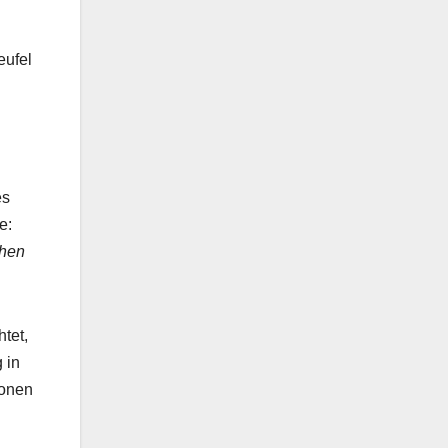
eufel
es
e:
chen
tet,
 in
ionen