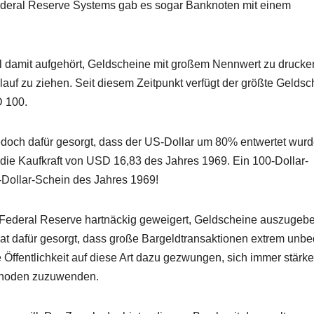
ederal Reserve Systems gab es sogar Banknoten mit einem
ll damit aufgehört, Geldscheine mit großem Nennwert zu drucke
uf zu ziehen. Seit diesem Zeitpunkt verfügt der größte Geldsc
D 100.
 jedoch dafür gesorgt, dass der US-Dollar um 80% entwertet wurd
 die Kaufkraft von USD 16,83 des Jahres 1969. Ein 100-Dollar-
0-Dollar-Schein des Jahres 1969!
e Federal Reserve hartnäckig geweigert, Geldscheine auszugeb
hat dafür gesorgt, dass große Bargeldtransaktionen extrem un
ffentlichkeit auf diese Art dazu gezwungen, sich immer stärker
methoden zuzuwenden.