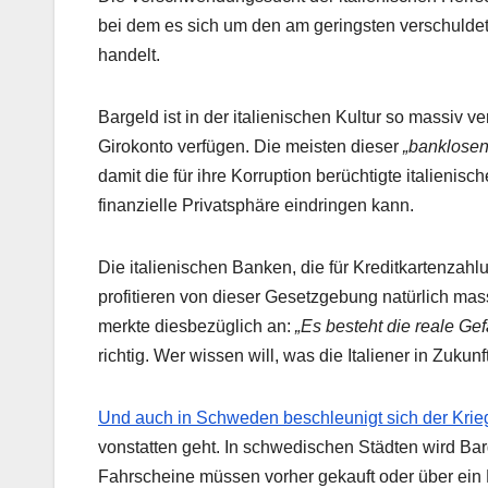
bei dem es sich um den am geringsten verschulde
handelt.
Bargeld ist in der italienischen Kultur so massiv ve
Girokonto verfügen. Die meisten dieser
„banklosen
damit die für ihre Korruption berüchtigte italienis
finanzielle Privatsphäre eindringen kann.
Die italienischen Banken, die für Kreditkartenza
profitieren von dieser Gesetzgebung natürlich mas
merkte diesbezüglich an:
„Es besteht die reale Gef
richtig. Wer wissen will, was die Italiener in Zukun
Und auch in Schweden beschleunigt sich der Krie
vonstatten geht. In schwedischen Städten wird Barg
Fahrscheine müssen vorher gekauft oder über ein 