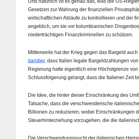
Und natürlich ist es genau das, was die US-Regier
Gesetzen zur Wahrung der finanziellen Privatsphäre
wirtschaftlichen Abläufe zu kontrollieren und der f
angeblich, um sie vor kolumbianischen Drogenbo
niederträchtigen Finanzkriminellen zu schützen.
Mittlerweile hat der Krieg gegen das Bargeld auch
darüber
, dass Italien legale Bargeldzahlungen vo
Regierung hatte eigentlich eine Höchstgrenze von 
Schlussfolgerung gelangt, dass die Italiener Zeit
Die Idee, die hinter dieser Einschränkung des Umf
Tatsache, dass die verschwenderische italienisch
Billionen zu reduzieren, wobei Einschränkungen d
Steuerhinterziehung vorzugehen, die die italienis
Die Verschwendungssucht der italienischen Herrsc