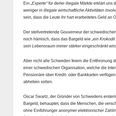
Ein
„Experte“
für derlei illegale Märkte erklärt uns
weniger in illegale wirtschaftliche Aktivitäten involvi
sein, dass die Leute ihr hart erarbeitetes Geld an 
Der stellvertretende Gouverneur der schwedischen 
noch hämisch, dass das Bargeld wie
„ein Krokodil
sein Lebensraum immer stärker eingeschränkt wird
Aber nicht alle Schweden feiern die Entthronung 
einer schwedischen Organisation, welche die Intere
Pensionäre über Kredit- oder Bankkarten verfügen
abheben sollen.
Oscar Swartz, der Gründer von Schwedens erstem I
Bargeld, behauptet, dass die Menschen, die ver
ohne Einführunger anonymer elektronischer Zah