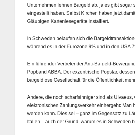
Unternehmen lehnen Bargeld ab, ja es gibt sogar
eingestellt haben. Selbst Kirchen haben jetzt dam
Gläubigen Kartenlesegeräte installiert.
In Schweden belaufen sich die Bargeldtransaktion
während es in der Eurozone 9% und in den USA 7
Ein führender Vertreter der Anti-Bargeld-Bewegung
Popband ABBA. Der exzentrische Popstar, dessen S
bargeldlose Gesellschaft für die Öffentlichkeit meh
Andere, die noch scharfsinniger sind als Ulvaeus, 
elektronischen Zahlungsverkehr einhergeht: Man hin
werden kann. Dies sei – ganz im Gegensatz zu Lä
Italien – auch der Grund, warum es in Schweden