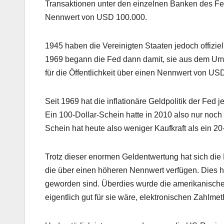
Transaktionen unter den einzelnen Banken des F
Nennwert von USD 100.000.
1945 haben die Vereinigten Staaten jedoch offizie
1969 begann die Fed dann damit, sie aus dem Umla
für die Öffentlichkeit über einen Nennwert von US
Seit 1969 hat die inflationäre Geldpolitik der Fed
Ein 100-Dollar-Schein hatte in 2010 also nur noch
Schein hat heute also weniger Kaufkraft als ein 2
Trotz dieser enormen Geldentwertung hat sich di
die über einen höheren Nennwert verfügen. Dies 
geworden sind. Überdies wurde die amerikanische Ö
eigentlich gut für sie wäre, elektronischen Zahl