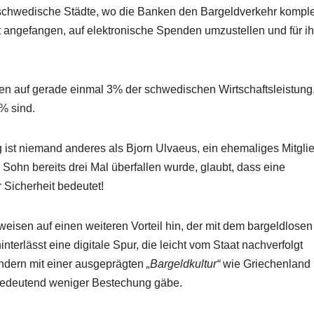
 schwedische Städte, wo die Banken den Bargeldverkehr komple
it angefangen, auf elektronische Spenden umzustellen und für ih
en auf gerade einmal 3% der schwedischen Wirtschaftsleistung
% sind.
 ist niemand anderes als Bjorn Ulvaeus, ein ehemaliges Mitgli
ohn bereits drei Mal überfallen wurde, glaubt, dass eine
r Sicherheit bedeutet!
weisen auf einen weiteren Vorteil hin, der mit dem bargeldlosen
terlässt eine digitale Spur, die leicht vom Staat nachverfolgt
ndern mit einer ausgeprägten
„Bargeldkultur“
wie Griechenland
 bedeutend weniger Bestechung gäbe.