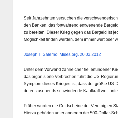
Seit Jahrzehnten versuchen die verschwenderische
den Banken, das fortwährend entwertende Bargeld
zu bereiten. Dieser Krieg gegen das Bargeld ist 
Möglichkeit finden werden, dem immer wertloser
Joseph T. Salerno, Mises.org, 20.03.2012
Unter dem Vorwand zahlreicher frei erfundener Kr
das organisierte Verbrechen führt die US-Regierun
Symptom dieses Krieges ist, dass der größte US-Doll
deren zusehends schwindende Kaufkraft weit unter 
Früher wurden die Geldscheine der Vereinigten S
Hierzu gehörten unter anderem der 500-Dollar-Sch