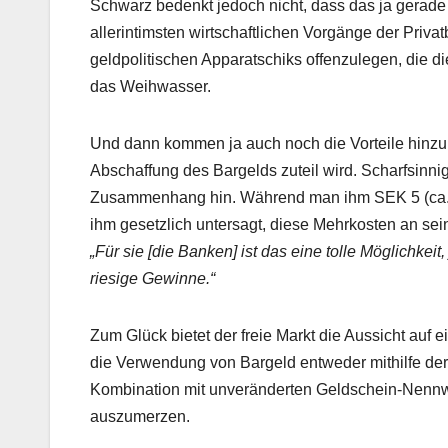
Schwarz bedenkt jedoch nicht, dass das ja gerade 
allerintimsten wirtschaftlichen Vorgänge der Priv
geldpolitischen Apparatschiks offenzulegen, die d
das Weihwasser.
Und dann kommen ja auch noch die Vorteile hinzu,
Abschaffung des Bargelds zuteil wird. Scharfsinn
Zusammenhang hin. Während man ihm SEK 5 (ca. US
ihm gesetzlich untersagt, diese Mehrkosten an se
„Für sie [die Banken] ist das eine tolle Möglichk
riesige Gewinne.“
Zum Glück bietet der freie Markt die Aussicht auf 
die Verwendung von Bargeld entweder mithilfe de
Kombination mit unveränderten Geldschein-Nennwe
auszumerzen.