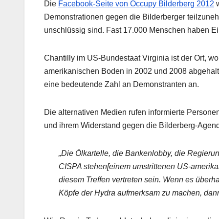
Die
Facebook-Seite von Occupy Bilderberg 2012
w
Demonstrationen gegen die Bilderberger teilzuneh
unschlüssig sind. Fast 17.000 Menschen haben Ei
Chantilly im US-Bundestaat Virginia ist der Ort, w
amerikanischen Boden in 2002 und 2008 abgehalte
eine bedeutende Zahl an Demonstranten an.
Die alternativen Medien rufen informierte Persone
und ihrem Widerstand gegen die Bilderberg-Agend
„Die Ölkartelle, die Bankenlobby, die Regierun
CISPA stehen[einem umstrittenen US-amerikan
diesem Treffen vertreten sein. Wenn es überha
Köpfe der Hydra aufmerksam zu machen, dann