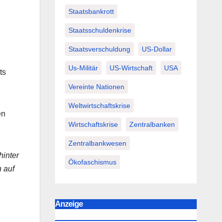
Staatsbankrott
Staatsschuldenkrise
Staatsverschuldung
US-Dollar
Us-Militär
US-Wirtschaft
USA
ts
Vereinte Nationen
Weltwirtschaftskrise
en
Wirtschaftskrise
Zentralbanken
Zentralbankwesen
hinter
Ökofaschismus
 auf
Anzeige