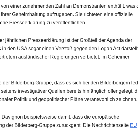
n von einer zunehmenden Zahl an Demonstranten enthüllt, was 
 ihrer Geheimhaltung aufzugeben. Sie richteten eine offizielle
iche Presseerklärung zu veröffentlichen.
er jährlichen Presseerklärung ist der Großteil der Agenda der
 in den USA sogar einen Verstoß gegen den Logan Act darstell
rtretern ausländischer Regierungen verbietet, im Geheimen
 der Bilderberg-Gruppe, dass es sich bei den Bilderbergern led
eitens investigativer Quellen bereits hinlänglich offengelegt, 
onaler Politik und geopolitischer Pläne verantwortlich zeichnen.
e Davignon beispielsweise damit, dass die europäische
ung der Bilderberg-Gruppe zurückgeht. Die Nachrichtenseite
EU