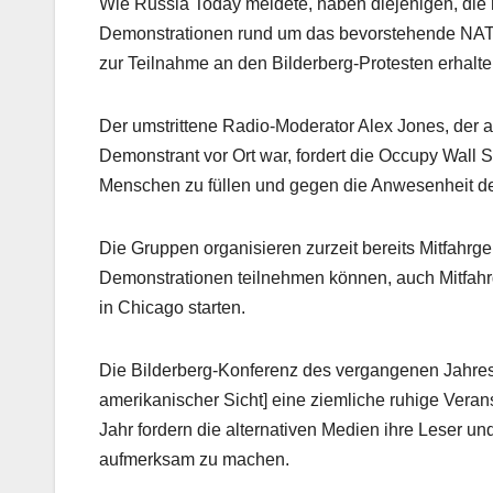
Wie Russia Today meldete, haben diejenigen, die
Demonstrationen rund um das bevorstehende NATO-
zur Teilnahme an den Bilderberg-Protesten erhalte
Der umstrittene Radio-Moderator Alex Jones, der 
Demonstrant vor Ort war, fordert die Occupy Wall S
Menschen zu füllen und gegen die Anwesenheit de
Die Gruppen organisieren zurzeit bereits Mitfahrg
Demonstrationen teilnehmen können, auch Mitfahr
in Chicago starten.
Die Bilderberg-Konferenz des vergangenen Jahres, 
amerikanischer Sicht] eine ziemliche ruhige Verans
Jahr fordern die alternativen Medien ihre Leser un
aufmerksam zu machen.