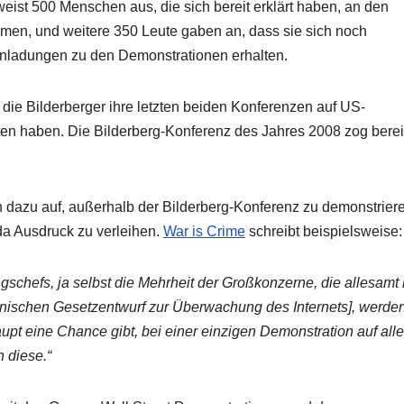
eist 500 Menschen aus, die sich bereit erklärt haben, an den
men, und weitere 350 Leute gaben an, dass sie sich noch
nladungen zu den Demonstrationen erhalten.
o die Bilderberger ihre letzten beiden Konferenzen auf US-
n haben. Die Bilderberg-Konferenz des Jahres 2008 zog berei
n dazu auf, außerhalb der Bilderberg-Konferenz zu demonstrier
a Ausdruck zu verleihen.
War is Crime
schreibt beispielsweise:
gschefs, ja selbst die Mehrheit der Großkonzerne, die allesamt 
ischen Gesetzentwurf zur Überwachung des Internets], werden
upt eine Chance gibt, bei einer einzigen Demonstration auf alle
 diese.“