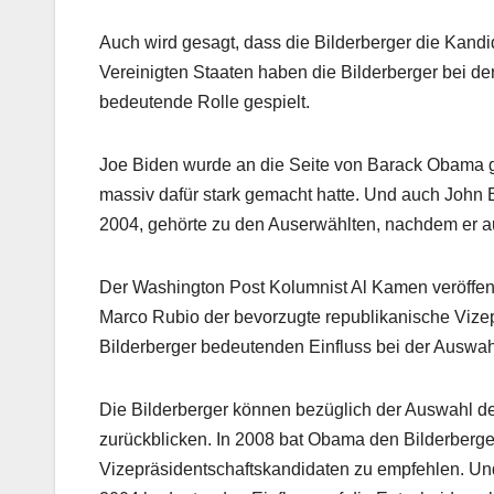
Auch wird gesagt, dass die Bilderberger die Kandi
Vereinigten Staaten haben die Bilderberger bei de
bedeutende Rolle gespielt.
Joe Biden wurde an die Seite von Barack Obama ge
massiv dafür stark gemacht hatte. Und auch John 
2004, gehörte zu den Auserwählten, nachdem er au
Der Washington Post Kolumnist Al Kamen veröffentl
Marco Rubio der bevorzugte republikanische Vizepr
Bilderberger bedeutenden Einfluss bei der Auswah
Die Bilderberger können bezüglich der Auswahl der
zurückblicken. In 2008 bat Obama den Bilderber
Vizepräsidentschaftskandidaten zu empfehlen. Und