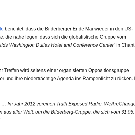
te
berichtet, dass die Bilderberger Ende Mai wieder in den US-
te, die nahe legen, dass sich die globalistische Gruppe vom
fields Washington Dulles Hotel and Conference Center“
in Chanti
hr Treffen wird seitens einer organisierten Oppositionsgruppe
rger und ihre niederträchtige Agenda ins Rampenlicht zu rücken.
 … Im Jahr 2012 vereinen Truth Exposed Radio, WeAreChang
aus aller Welt, um die Bilderberg-Gruppe, die sich vom 31.05.
“