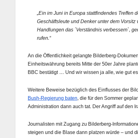
„Ein im Juni in Europa stattfindendes Treffen d
Geschäftsleute und Denker unter dem Vorsitz v
Handlungen das ´Verständnis verbessern`, gen
rufen.“
An die Öffentlichkeit gelangte Bilderberg-Dokume
Einheitswährung bereits Mitte der 50er Jahre plan
BBC bestätigt … Und wir wissen ja alle, wie gut es
Weitere Beweise bezüglich des Einflusses der Bild
Bush-Regierung baten
, die für den Sommer geplan
Administration dann auch tat. Der Angriff auf den I
Journalisten mit Zugang zu Bilderberg-Informatio
steigen und die Blase dann platzen würde – und di