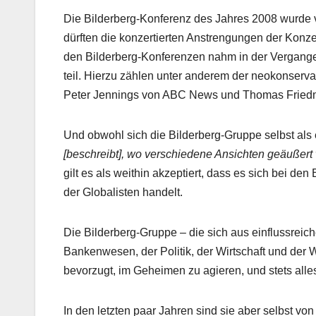
Die Bilderberg-Konferenz des Jahres 2008 wurde 
dürften die konzertierten Anstrengungen der Konz
den Bilderberg-Konferenzen nahm in der Vergange
teil. Hierzu zählen unter anderem der neokonservat
Peter Jennings von ABC News und Thomas Fried
Und obwohl sich die Bilderberg-Gruppe selbst als
[beschreibt], wo verschiedene Ansichten geäußert
gilt es als weithin akzeptiert, dass es sich bei d
der Globalisten handelt.
Die Bilderberg-Gruppe – die sich aus einflussreic
Bankenwesen, der Politik, der Wirtschaft und der
bevorzugt, im Geheimen zu agieren, und stets alle
In den letzten paar Jahren sind sie aber selbst