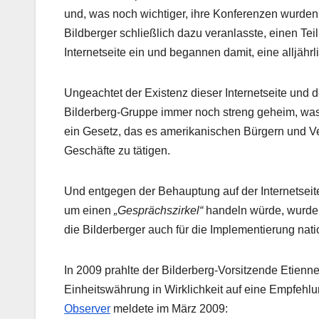
und, was noch wichtiger, ihre Konferenzen wurde
Bildberger schließlich dazu veranlasste, einen Teil
Internetseite ein und begannen damit, eine alljährl
Ungeachtet der Existenz dieser Internetseite und d
Bilderberg-Gruppe immer noch streng geheim, was
ein Gesetz, das es amerikanischen Bürgern und Ve
Geschäfte zu tätigen.
Und entgegen der Behauptung auf der Internetseite
um einen
„Gesprächszirkel“
handeln würde, wurde s
die Bilderberger auch für die Implementierung nati
In 2009 prahlte der Bilderberg-Vorsitzende Etienn
Einheitswährung in Wirklichkeit auf eine Empfehl
Observer
meldete im März 2009: