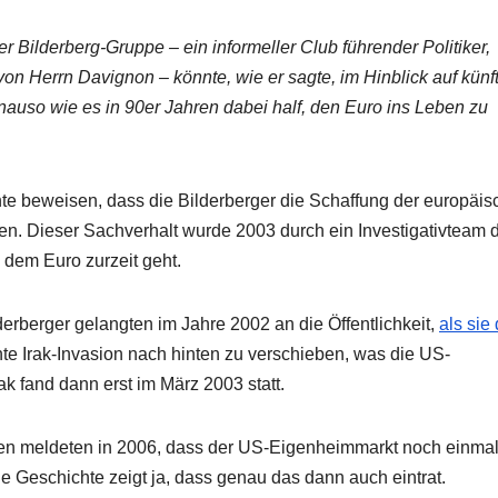
er Bilderberg-Gruppe – ein informeller Club führender Politiker,
on Herrn Davignon – könnte, wie er sagte, im Hinblick auf künf
auso wie es in 90er Jahren dabei half, den Euro ins Leben zu
nte beweisen, dass die Bilderberger die Schaffung der europäi
ten. Dieser Sachverhalt wurde 2003 durch ein Investigativteam 
 dem Euro zurzeit geht.
erberger gelangten im Jahre 2002 an die Öffentlichkeit,
als sie 
te Irak-Invasion nach hinten zu verschieben, was die US-
rak fand dann erst im März 2003 statt.
nen meldeten in 2006, dass der US-Eigenheimmarkt noch einmal
e Geschichte zeigt ja, dass genau das dann auch eintrat.