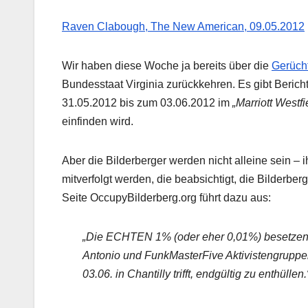
Raven Clabough, The New American, 09.05.2012
Wir haben diese Woche ja bereits über die
Gerüch
Bundesstaat Virginia zurückkehren. Es gibt Berich
31.05.2012 bis zum 03.06.2012 im
„Marriott West
einfinden wird.
Aber die Bilderberger werden nicht alleine sein – i
mitverfolgt werden, die beabsichtigt, die Bilderbe
Seite OccupyBilderberg.org führt dazu aus:
„Die ECHTEN 1% (oder eher 0,01%) besetzen
Antonio und FunkMasterFive Aktivistengruppen 
03.06. in Chantilly trifft, endgültig zu enthüllen.