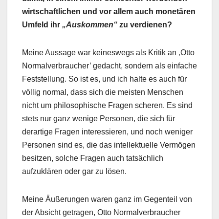
wirtschaftlichen und vor allem auch monetären
Umfeld ihr
„Auskommen“
zu verdienen?
Meine Aussage war keineswegs als Kritik an ‚Otto
Normalverbraucher’ gedacht, sondern als einfache
Feststellung. So ist es, und ich halte es auch für
völlig normal, dass sich die meisten Menschen
nicht um philosophische Fragen scheren. Es sind
stets nur ganz wenige Personen, die sich für
derartige Fragen interessieren, und noch weniger
Personen sind es, die das intellektuelle Vermögen
besitzen, solche Fragen auch tatsächlich
aufzuklären oder gar zu lösen.
Meine Äußerungen waren ganz im Gegenteil von
der Absicht getragen, Otto Normalverbraucher