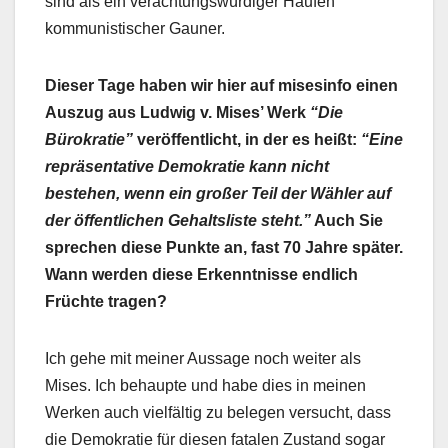
sind als ein verachtungswürdiger Haufen
kommunistischer Gauner.
Dieser Tage haben wir hier auf misesinfo einen
Auszug aus Ludwig v. Mises’ Werk
“Die
Bürokratie”
veröffentlicht, in der es heißt:
“
Eine
repräsentative Demokratie kann nicht
bestehen, wenn ein großer Teil der Wähler auf
der öffentlichen Gehaltsliste steht.”
Auch Sie
sprechen diese Punkte an, fast 70 Jahre später.
Wann werden diese Erkenntnisse endlich
Früchte tragen?
Ich gehe mit meiner Aussage noch weiter als
Mises. Ich behaupte und habe dies in meinen
Werken auch vielfältig zu belegen versucht, dass
die Demokratie für diesen fatalen Zustand sogar