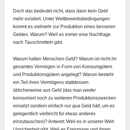
Doch das bedeutet nicht, dass dann kein
Geld
mehr existiert. Unter Wettbewerbsbedingungen
kommt es vielmehr zur Produktion eines
besseren
Geldes. Warum? Weil es immer eine Nachfrage
nach
Tauschmitteln
gibt.
Warum halten Menschen Geld? Warum ist nicht ihr
gesamtes Vermögen in Form von Konsumgütern
und Produktionsgütern angelegt? Warum besteht
ein Teil ihres Vermögens stattdessen
üblicherweise aus Geld (das man
weder
konsumiert
noch
zu weiteren Produktionszwecken
einsetzt sondern einfach nur
qua
Geld
hält
, um es
gelegentlich vielleicht für etwas anderes
einzutauschen)? Antwort: Weil es in unserer Welt
Unsicherheit
gibt. Weil es Ereignisse und ihnen