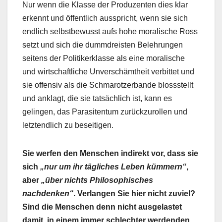
Nur wenn die Klasse der Produzenten dies klar
erkennt und öffentlich ausspricht, wenn sie sich
endlich selbstbewusst aufs hohe moralische Ross
setzt und sich die dummdreisten Belehrungen
seitens der Politikerklasse als eine moralische
und wirtschaftliche Unverschämtheit verbittet und
sie offensiv als die Schmarotzerbande blossstellt
und anklagt, die sie tatsächlich ist, kann es
gelingen, das Parasitentum zurückzurollen und
letztendlich zu beseitigen.
Sie werfen den Menschen indirekt vor, dass sie
sich
„nur um ihr tägliches Leben kümmern“
,
aber
„über nichts Philosophisches
nachdenken“
. Verlangen Sie hier nicht zuviel?
Sind die Menschen denn nicht ausgelastet
damit, in einem immer schlechter werdenden