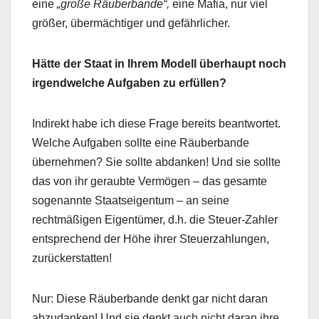
eine
„große Räuberbande“,
eine Mafia, nur viel
größer, übermächtiger und gefährlicher.
Hätte der Staat in Ihrem Modell überhaupt noch
irgendwelche Aufgaben zu erfüllen?
Indirekt habe ich diese Frage bereits beantwortet.
Welche Aufgaben sollte eine Räuberbande
übernehmen? Sie sollte abdanken! Und sie sollte
das von ihr geraubte Vermögen – das gesamte
sogenannte Staatseigentum – an seine
rechtmäßigen Eigentümer, d.h. die Steuer-Zahler
entsprechend der Höhe ihrer Steuerzahlungen,
zurückerstatten!
Nur: Diese Räuberbande denkt gar nicht daran
abzudanken! Und sie denkt auch nicht daran ihre