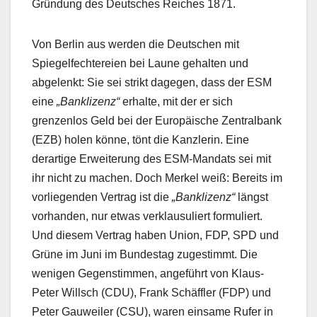
Gründung des Deutsches Reiches 1871.
Von Berlin aus werden die Deutschen mit
Spiegelfechtereien bei Laune gehalten und
abgelenkt: Sie sei strikt dagegen, dass der ESM
eine
„Banklizenz“
erhalte, mit der er sich
grenzenlos Geld bei der Europäische Zentralbank
(EZB) holen könne, tönt die Kanzlerin. Eine
derartige Erweiterung des ESM-Mandats sei mit
ihr nicht zu machen. Doch Merkel weiß: Bereits im
vorliegenden Vertrag ist die
„Banklizenz“
längst
vorhanden, nur etwas verklausuliert formuliert.
Und diesem Vertrag haben Union, FDP, SPD und
Grüne im Juni im Bundestag zugestimmt. Die
wenigen Gegenstimmen, angeführt von Klaus-
Peter Willsch (CDU), Frank Schäffler (FDP) und
Peter Gauweiler (CSU), waren einsame Rufer in