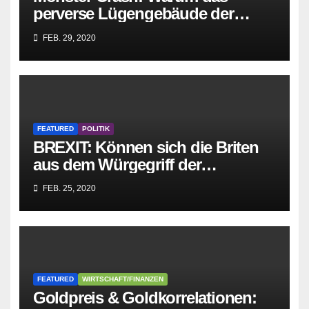
perverse Lügengebäude der
Sozialisten in sich
FEB. 29, 2020
zusammenbricht!
FEATURED
POLITIK
BREXIT: Können sich die Briten
aus dem Würgegriff der
parasitären EU-Mafia befreien?
FEB. 25, 2020
FEATURED
WIRTSCHAFT/FINANZEN
Goldpreis & Goldkorrelationen: