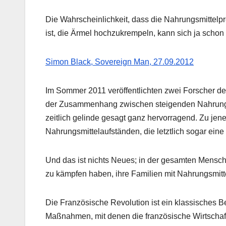
Die Wahrscheinlichkeit, dass die Nahrungsmittelpr
ist, die Ärmel hochzukrempeln, kann sich ja schon
Simon Black, Sovereign Man, 27.09.2012
Im Sommer 2011 veröffentlichten zwei Forscher d
der Zusammenhang zwischen steigenden Nahrungs
zeitlich gelinde gesagt ganz hervorragend. Zu jen
Nahrungsmittelaufständen, die letztlich sogar ein
Und das ist nichts Neues; in der gesamten Mensc
zu kämpfen haben, ihre Familien mit Nahrungsmitt
Die Französische Revolution ist ein klassisches Be
Maßnahmen, mit denen die französische Wirtschaft 