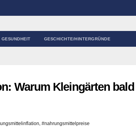
GESUNDHEIT
GESCHICHTE/HINTERGRÜNDE
on: Warum Kleingärten bald
ungsmittelinflation
,
#nahrungsmittelpreise