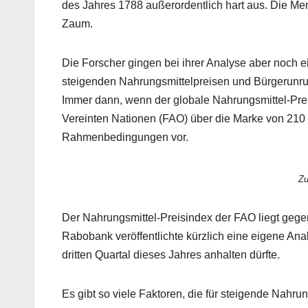
des Jahres 1788 außerordentlich hart aus. Die Me
Zaum.
Die Forscher gingen bei ihrer Analyse aber noch 
steigenden Nahrungsmittelpreisen und Bürgerunru
Immer dann, wenn der globale Nahrungsmittel-Prei
Vereinten Nationen (FAO) über die Marke von 210 
Rahmenbedingungen vor.
Zu
Der Nahrungsmittel-Preisindex der FAO liegt geg
Rabobank veröffentlichte kürzlich eine eigene An
dritten Quartal dieses Jahres anhalten dürfte.
Es gibt so viele Faktoren, die für steigende Nahru