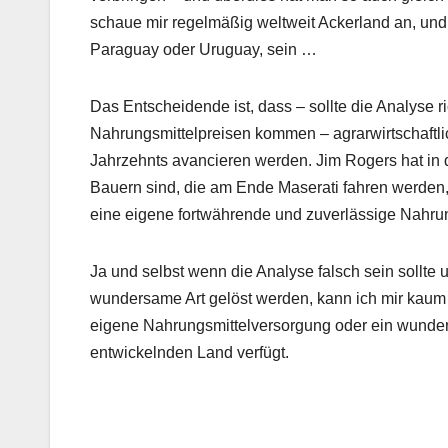
schaue mir regelmäßig weltweit Ackerland an, und 
Paraguay oder Uruguay, sein …
Das Entscheidende ist, dass – sollte die Analyse r
Nahrungsmittelpreisen kommen – agrarwirtschaftl
Jahrzehnts avancieren werden. Jim Rogers hat in 
Bauern sind, die am Ende Maserati fahren werden, 
eine eigene fortwährende und zuverlässige Nahru
Ja und selbst wenn die Analyse falsch sein sollt
wundersame Art gelöst werden, kann ich mir kaum v
eigene Nahrungsmittelversorgung oder ein wunder
entwickelnden Land verfügt.