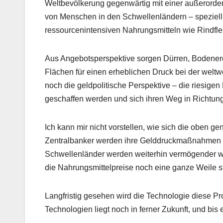
Weltbevölkerung gegenwärtig mit einer außerordent
von Menschen in den Schwellenländern – speziell i
ressourcenintensiven Nahrungsmitteln wie Rindfle
Aus Angebotsperspektive sorgen Dürren, Bodenero
Flächen für einen erheblichen Druck bei der welt
noch die geldpolitische Perspektive – die riesige
geschaffen werden und sich ihren Weg in Richtung
Ich kann mir nicht vorstellen, wie sich die oben 
Zentralbanker werden ihre Gelddruckmaßnahmen wei
Schwellenländer werden weiterhin vermögender we
die Nahrungsmittelpreise noch eine ganze Weile s
Langfristig gesehen wird die Technologie diese Pr
Technologien liegt noch in ferner Zukunft, und bis e