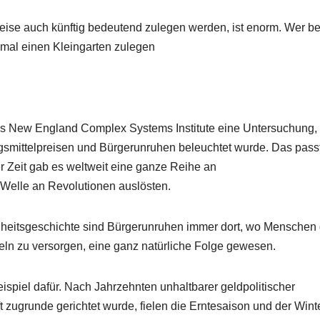
eise auch künftig bedeutend zulegen werden, ist enorm. Wer be
 mal einen Kleingarten zulegen
es New England Complex Systems Institute eine Untersuchung,
mittelpreisen und Bürgerunruhen beleuchtet wurde. Das pass
er Zeit gab es weltweit eine ganze Reihe an
e Welle an Revolutionen auslösten.
hheitsgeschichte sind Bürgerunruhen immer dort, wo Menschen
eln zu versorgen, eine ganz natürliche Folge gewesen.
ispiel dafür. Nach Jahrzehnten unhaltbarer geldpolitischer
zugrunde gerichtet wurde, fielen die Erntesaison und der Wint