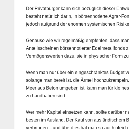
Der Privatbürger kann sich bezüglich dieser Entwi
besteht natürlich darin, in börsennotierte Agrar-F
jedoch aufgrund der enormen systemischen Risike
Genauso wie wir regelmäßig empfehlen, dass man se
Anteilsscheinen börsennotierter Edelmetallfonds zu
Vermögenswerten dazu, sie in physischer Form zu 
Wenn man nur über ein eingeschränktes Budget ver
solange man bereit ist, die Ärmel hochzukrempeln
Meer aus Beton umgeben ist, kann man für kleines
zu handhaben sind.
Wer mehr Kapital einsetzen kann, sollte darüber 
besten im Ausland. Der Kauf von ausländischem Bes
verbringen – und überdies hat man so auch gleich 