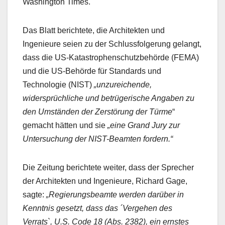
Washington Times.
Das Blatt berichtete, die Architekten und
Ingenieure seien zu der Schlussfolgerung gelangt,
dass die US-Katastrophenschutzbehörde (FEMA)
und die US-Behörde für Standards und
Technologie (NIST)
„unzureichende,
widersprüchliche und betrügerische Angaben zu
den Umständen der Zerstörung der Türme
“
gemacht hätten und sie
„eine Grand Jury zur
Untersuchung der NIST-Beamten fordern.“
Die Zeitung berichtete weiter, dass der Sprecher
der Architekten und Ingenieure, Richard Gage,
sagte:
„Regierungsbeamte werden darüber in
Kenntnis gesetzt, dass das ´Vergehen des
Verrats`, U.S. Code 18 (Abs. 2382), ein ernstes