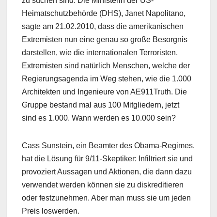
zu suchen sind. Die Ministerin der US-
Heimatschutzbehörde (DHS), Janet Napolitano,
sagte am 21.02.2010, dass die amerikanischen
Extremisten nun eine genau so große Besorgnis
darstellen, wie die internationalen Terroristen.
Extremisten sind natürlich Menschen, welche der
Regierungsagenda im Weg stehen, wie die 1.000
Architekten und Ingenieure von AE911Truth. Die
Gruppe bestand mal aus 100 Mitgliedern, jetzt
sind es 1.000. Wann werden es 10.000 sein?
Cass Sunstein, ein Beamter des Obama-Regimes,
hat die Lösung für 9/11-Skeptiker: Infiltriert sie und
provoziert Aussagen und Aktionen, die dann dazu
verwendet werden können sie zu diskreditieren
oder festzunehmen. Aber man muss sie um jeden
Preis loswerden.