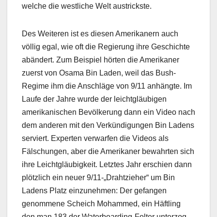
welche die westliche Welt austrickste.
Des Weiteren ist es diesen Amerikanern auch
völlig egal, wie oft die Regierung ihre Geschichte
abändert. Zum Beispiel hörten die Amerikaner
zuerst von Osama Bin Laden, weil das Bush-
Regime ihm die Anschläge von 9/11 anhängte. Im
Laufe der Jahre wurde der leichtgläubigen
amerikanischen Bevölkerung dann ein Video nach
dem anderen mit den Verkündigungen Bin Ladens
serviert. Experten verwarfen die Videos als
Fälschungen, aber die Amerikaner bewahrten sich
ihre Leichtgläubigkeit. Letztes Jahr erschien dann
plötzlich ein neuer 9/11-„Drahtzieher“ um Bin
Ladens Platz einzunehmen: Der gefangen
genommene Scheich Mohammed, ein Häftling
den man 183 der Waterboarding-Folter unterzog,