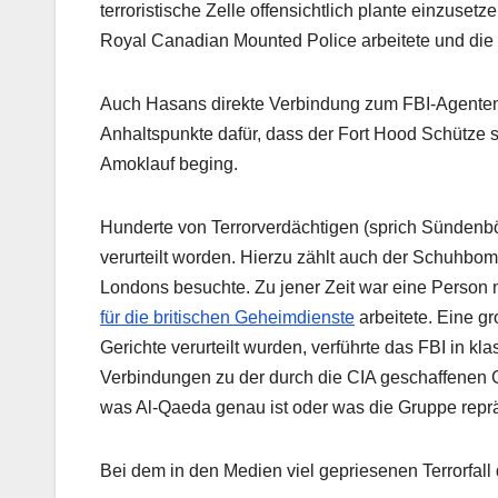
terroristische Zelle offensichtlich plante einzuset
Royal Canadian Mounted Police arbeitete und die G
Auch Hasans direkte Verbindung zum FBI-Agenten 
Anhaltspunkte dafür, dass der Fort Hood Schütze 
Amoklauf beging.
Hunderte von Terrorverdächtigen (sprich Sündenbö
verurteilt worden. Hierzu zählt auch der Schuhbo
Londons besuchte. Zu jener Zeit war eine Perso
für die britischen Geheimdienste
arbeitete. Eine g
Gerichte verurteilt wurden, verführte das FBI in 
Verbindungen zu der durch die CIA geschaffenen 
was Al-Qaeda genau ist oder was die Gruppe reprä
Bei dem in den Medien viel gepriesenen Terrorfall