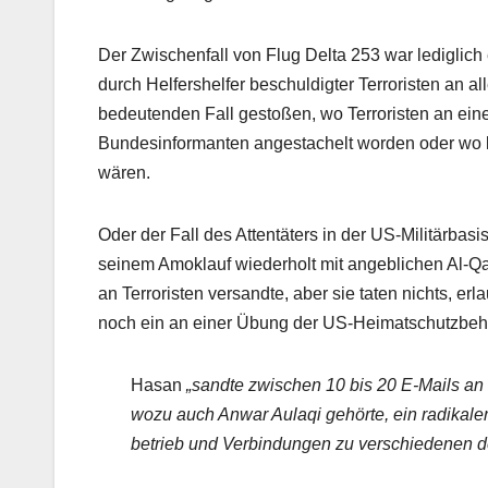
Der Zwischenfall von Flug Delta 253 war lediglich 
durch Helfershelfer beschuldigter Terroristen an a
bedeutenden Fall gestoßen, wo Terroristen an eine
Bundesinformanten angestachelt worden oder wo k
wären.
Oder der Fall des Attentäters in der US-Militärbasi
seinem Amoklauf wiederholt mit angeblichen Al-Q
an Terroristen versandte, aber sie taten nichts, er
noch ein an einer Übung der US-Heimatschutzbeh
Hasan
„sandte zwischen 10 bis 20 E-Mails a
wozu auch Anwar Aulaqi gehörte, ein radikale
betrieb und Verbindungen zu verschiedenen de