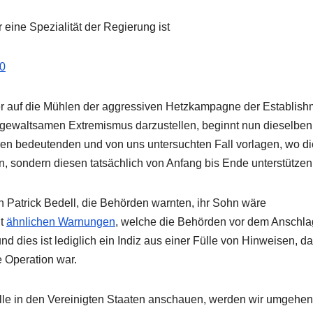
 eine Spezialität der Regierung ist
10
r auf die Mühlen der aggressiven Hetzkampagne der Establish
gewaltsamen Extremismus darzustellen, beginnt nun dieselben
en bedeutenden und von uns untersuchten Fall vorlagen, wo di
, sondern diesen tatsächlich von Anfang bis Ende unterstützen
n Patrick Bedell, die Behörden warnten, ihr Sohn wäre
ht
ähnlichen Warnungen
, welche die Behörden vor dem Anschla
dies ist lediglich ein Indiz aus einer Fülle von Hinweisen, d
e Operation war.
älle in den Vereinigten Staaten anschauen, werden wir umgehe