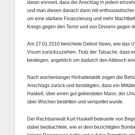
daran erinnert, dass der Anschlag in jedem einzel
und man diesen danach dann mit enthusiastischer
um eine stärkere Finanzierung und mehr Machtbefu
Kriegs gegen den Terror und von Dissens gegen de
Am 27.01.2010 berichtete Detroit News, wie das 
Visum zurückzuziehen. Trotz der Tatsache, dass er
besteigen, angeblich um dadurch den Abbruch ei
Nach wochenlanger Hinhaltetaktik zogen die Behörd
Anschlags zurück und bestätigten, dass ein Mittät
Haskell, über einen gut gekleideten Mann, der Um
über Wochen bestritten und verspottet wurde.
Der Rechtsanwalt Kurt Haskell beteuerte von Begi
dabei beobachtete, wie er dem bezichtigten Bombe