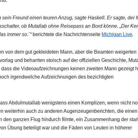
and.
g sein Freund einen teuren Anzug, sagte Haskell. Er sagte, der
gsschalter, ob Mutallab ohne Reisepass an Bord könne. „Der Ker
as immer so.`“
berichtete die Nachrichtenseite
Michigan Live
.
nen von dem gut gekleideten Mann, aber die Beamten weigerten 
rlag und beharrten stoisch auf der offiziellen Geschichte, Mut
, dass die Videoaufzeichnungen keinen zweiten Mann gezeigt h
nnoch irgendwelche Aufzeichnungen des bezichtigten
dass Abdulmutallab wenigstens einen Komplizen, wenn nicht n
en weiterhin auch zu anderen Augenzeugenberichten, die einen
n den ganzen Flug hindurch filmte, ein Zusammenhang der star
 von Übung beteiligt war und die Fäden von Leuten in höherer