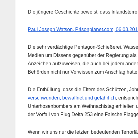
Die jüngere Geschichte beweist, dass Inlandsterror
Paul Joseph Watson, Prisonplanet.com, 06.03.20
Die sehr verdächtige Pentagon-Schießerei, Wasse
Medien um Dissens gegenüber der Regierung als 
Anzeichen aufzuweisen, die auch bei jedem ander
Behörden nicht nur Vorwissen zum Anschlag hatten
Die Enthüllung, dass die Eltern des Schützen, Joh
verschwunden, bewaffnet und gefährlich
, entspric
Unterhosenbombers am Weihnachtstag erhielten und 
der Vorfall von Flug Delta 253 eine Falsche Flagg
Wenn wir uns nur die letzten bedeutenden Terrorf