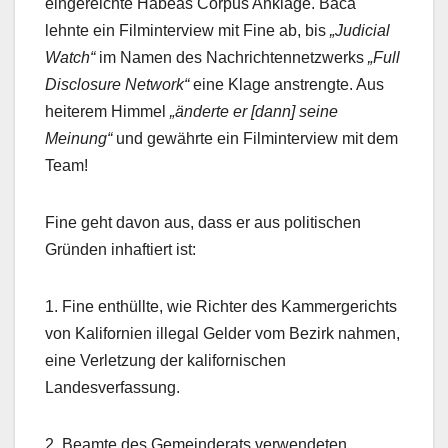
eingereichte Habeas Corpus Anklage. Baca
lehnte ein Filminterview mit Fine ab, bis
„Judicial
Watch“
im Namen des Nachrichtennetzwerks
„Full
Disclosure Network“
eine Klage anstrengte. Aus
heiterem Himmel
„änderte er [dann] seine
Meinung“
und gewährte ein Filminterview mit dem
Team!
Fine geht davon aus, dass er aus politischen
Gründen inhaftiert ist:
1. Fine enthüllte, wie Richter des Kammergerichts
von Kalifornien illegal Gelder vom Bezirk nahmen,
eine Verletzung der kalifornischen
Landesverfassung.
2. Beamte des Gemeinderats verwendeten