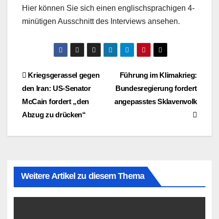
Hier können Sie sich einen englischsprachigen 4-
minütigen Ausschnitt des Interviews ansehen.
Beitragsnavigation
Kriegsgerassel gegen
Führung im Klimakrieg:
den Iran: US-Senator
Bundesregierung fordert
McCain fordert „den
angepasstes Sklavenvolk
Abzug zu drücken“
Weitere Artikel zu diesem Thema