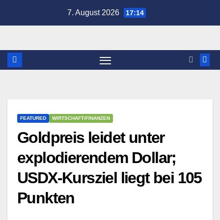
Zum
7. August 2026
17:14
Inhalt
springen
FEATURED
WIRTSCHAFT/FINANZEN
Goldpreis leidet unter
explodierendem Dollar;
USDX-Kursziel liegt bei 105
Punkten