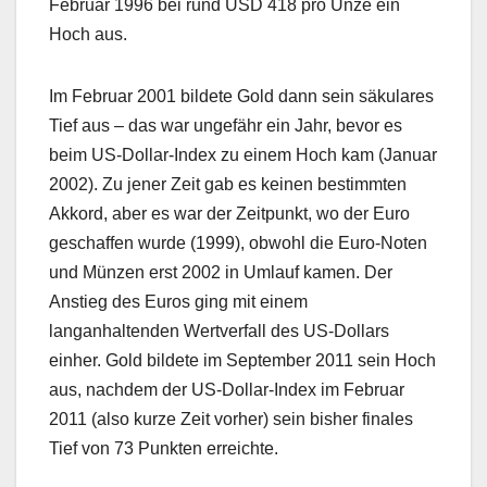
Februar 1996 bei rund USD 418 pro Unze ein
Hoch aus.
Im Februar 2001 bildete Gold dann sein säkulares
Tief aus – das war ungefähr ein Jahr, bevor es
beim US-Dollar-Index zu einem Hoch kam (Januar
2002). Zu jener Zeit gab es keinen bestimmten
Akkord, aber es war der Zeitpunkt, wo der Euro
geschaffen wurde (1999), obwohl die Euro-Noten
und Münzen erst 2002 in Umlauf kamen. Der
Anstieg des Euros ging mit einem
langanhaltenden Wertverfall des US-Dollars
einher. Gold bildete im September 2011 sein Hoch
aus, nachdem der US-Dollar-Index im Februar
2011 (also kurze Zeit vorher) sein bisher finales
Tief von 73 Punkten erreichte.