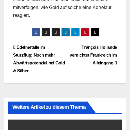
mitverfolgen, wie Gold auf solche eine Korrektur
reagiert.
Beitragsnavigation
Edelmetalle im
François Hollande
Sturzflug: Noch mehr
vernichtet Frankreich im
Abwärtspotenzial bei Gold
Alleingang
& Silber
Weitere Artikel zu diesem Thema