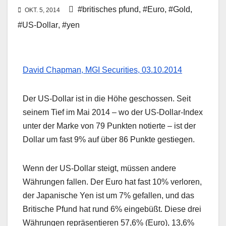
#britisches pfund
,
#Euro
,
#Gold
,
OKT. 5, 2014
#US-Dollar
,
#yen
David Chapman, MGI Securities, 03.10.2014
Der US-Dollar ist in die Höhe geschossen. Seit
seinem Tief im Mai 2014 – wo der US-Dollar-Index
unter der Marke von 79 Punkten notierte – ist der
Dollar um fast 9% auf über 86 Punkte gestiegen.
Wenn der US-Dollar steigt, müssen andere
Währungen fallen. Der Euro hat fast 10% verloren,
der Japanische Yen ist um 7% gefallen, und das
Britische Pfund hat rund 6% eingebüßt. Diese drei
Währungen repräsentieren 57,6% (Euro), 13,6%