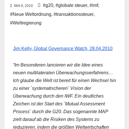
#g20
,
#globale steuer
,
#imf
,
MAI 6, 2010
#Neue Weltordnung
,
#transaktionssteuer
,
#Weltregierung
Jim Kelly, Global Governance Watch, 28.04.2010
“Im Besonderen lancieren wir die Idee eines
neuen multilateralen Überwachungsverfahrens…
Ich glaube die Welt ist bereit für einen Wechsel hin
zu einer ´systematischeren` Vision der
Überwachung durch den IWF. Ein deutliches
Zeichen ist der Start des ´Mutual Assessment
Process` durch die G20. Das sogenannte MAP
zielt darauf ab die Risiken des Systems zu
reduzieren, indem die größten Weltwirtschaften