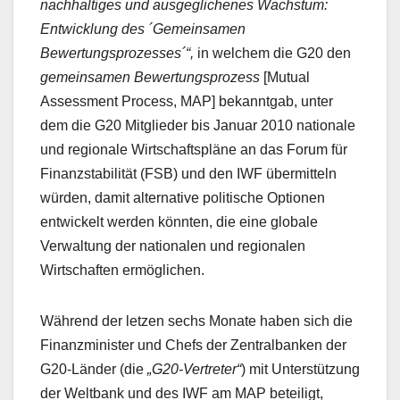
nachhaltiges und ausgeglichenes Wachstum:
Entwicklung des ´Gemeinsamen
Bewertungsprozesses´“,
in welchem die G20 den
gemeinsamen Bewertungsprozess
[Mutual
Assessment Process, MAP] bekanntgab, unter
dem die G20 Mitglieder bis Januar 2010 nationale
und regionale Wirtschaftspläne an das Forum für
Finanzstabilität (FSB) und den IWF übermitteln
würden, damit alternative politische Optionen
entwickelt werden könnten, die eine globale
Verwaltung der nationalen und regionalen
Wirtschaften ermöglichen.
Während der letzen sechs Monate haben sich die
Finanzminister und Chefs der Zentralbanken der
G20-Länder (die
„G20-Vertreter“
) mit Unterstützung
der Weltbank und des IWF am MAP beteiligt,