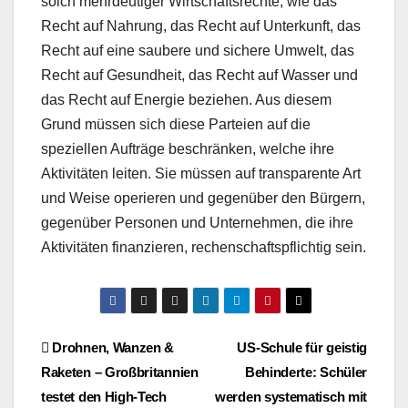
solch mehrdeutiger Wirtschaftsrechte, wie das
Recht auf Nahrung, das Recht auf Unterkunft, das
Recht auf eine saubere und sichere Umwelt, das
Recht auf Gesundheit, das Recht auf Wasser und
das Recht auf Energie beziehen. Aus diesem
Grund müssen sich diese Parteien auf die
speziellen Aufträge beschränken, welche ihre
Aktivitäten leiten. Sie müssen auf transparente Art
und Weise operieren und gegenüber den Bürgern,
gegenüber Personen und Unternehmen, die ihre
Aktivitäten finanzieren, rechenschaftspflichtig sein.
Beitragsnavigation
Drohnen, Wanzen &
US-Schule für geistig
Raketen – Großbritannien
Behinderte: Schüler
testet den High-Tech
werden systematisch mit