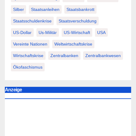
Silber
Staatsanleihen
Staatsbankrott
Staatsschuldenkrise
Staatsverschuldung
US-Dollar
Us-Militär
US-Wirtschaft
USA
Vereinte Nationen
Weltwirtschaftskrise
Wirtschaftskrise
Zentralbanken
Zentralbankwesen
Ökofaschismus
Anzeige