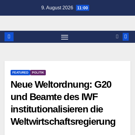
Zum
9. August 2026
11:00
Inhalt
springen
FEATURED
POLITIK
Neue Weltordnung: G20
und Beamte des IWF
institutionalisieren die
Weltwirtschaftsregierung