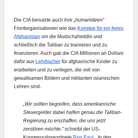
Die CIA benutzte auch ihre
„humanitären“
Frontorganisationen wie das
Komitee für ein freies
Afghanistan
um die Mudschaheddin und
schließlich die Taliban zu trainieren und zu
finanzieren. Auch gab die CIA Millionen an Dollars
dafür aus
Lehrbücher
für afghanische Kinder zu
erarbeiten und zu verlegen, die voll von
gewaltsamen Bildern und militanten islamischen
Lehren sind.
„Wir sollten begreifen, dass amerikanische
Steuergelder dabei halfen genau die Taliban-
Regierung zu erschaffen, die uns jetzt
zerstören möchte.“
schreibt der US-
Kongressabgeordnete
Ron Paul
.
„In den