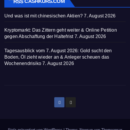
CASHKURS.COM
Und was ist mit chinesischen Aktien?
7. August 2026
Kryptomarkt: Das Zittern geht weiter & Online Petition
gegen Abschaffung der Haltefrist
7. August 2026
Tagesausblick vom 7. August 2026: Gold sucht den
Boden, Öl zieht wieder an & Anleger scheuen das
Wochenendrisiko
7. August 2026
Stolz präsentiert von WordPress
|
Theme: Newsup von
Themeansar