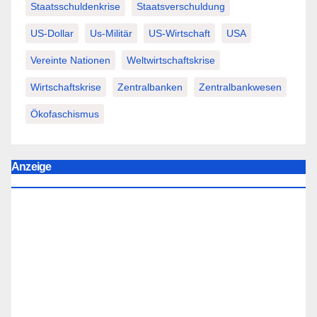
Staatsschuldenkrise
Staatsverschuldung
US-Dollar
Us-Militär
US-Wirtschaft
USA
Vereinte Nationen
Weltwirtschaftskrise
Wirtschaftskrise
Zentralbanken
Zentralbankwesen
Ökofaschismus
Anzeige