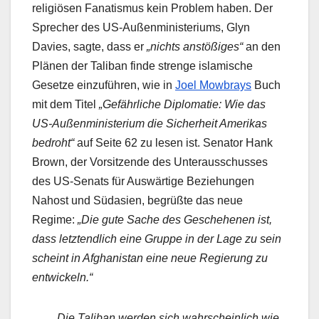
religiösen Fanatismus kein Problem haben. Der
Sprecher des US-Außenministeriums, Glyn
Davies, sagte, dass er
„nichts anstößiges“
an den
Plänen der Taliban finde strenge islamische
Gesetze einzuführen, wie in
Joel Mowbrays
Buch
mit dem Titel
„Gefährliche Diplomatie: Wie das
US-Außenministerium die Sicherheit Amerikas
bedroht“
auf Seite 62 zu lesen ist. Senator Hank
Brown, der Vorsitzende des Unterausschusses
des US-Senats für Auswärtige Beziehungen
Nahost und Südasien, begrüßte das neue
Regime:
„Die gute Sache des Geschehenen ist,
dass letztendlich eine Gruppe in der Lage zu sein
scheint in Afghanistan eine neue Regierung zu
entwickeln.“
„Die Taliban werden sich wahrscheinlich wie