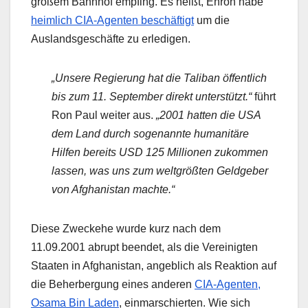
großem Bahnhof empfing. Es heißt, Enron habe
heimlich CIA-Agenten beschäftigt
um die
Auslandsgeschäfte zu erledigen.
„Unsere Regierung hat die Taliban öffentlich
bis zum 11. September direkt unterstützt.“
führt
Ron Paul weiter aus.
„2001 hatten die USA
dem Land durch sogenannte humanitäre
Hilfen bereits USD 125 Millionen zukommen
lassen, was uns zum weltgrößten Geldgeber
von Afghanistan machte.“
Diese Zweckehe wurde kurz nach dem
11.09.2001 abrupt beendet, als die Vereinigten
Staaten in Afghanistan, angeblich als Reaktion auf
die Beherbergung eines anderen
CIA-Agenten,
Osama Bin Laden
, einmarschierten. Wie sich