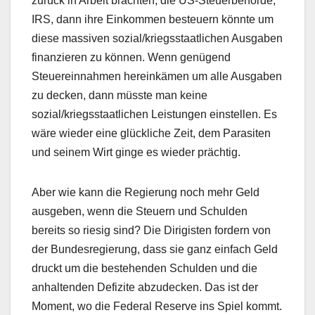
zurück in Arbeit brächten, die US-Steuerbehörde,
IRS, dann ihre Einkommen besteuern könnte um
diese massiven sozial/kriegsstaatlichen Ausgaben
finanzieren zu können. Wenn genügend
Steuereinnahmen hereinkämen um alle Ausgaben
zu decken, dann müsste man keine
sozial/kriegsstaatlichen Leistungen einstellen. Es
wäre wieder eine glückliche Zeit, dem Parasiten
und seinem Wirt ginge es wieder prächtig.
Aber wie kann die Regierung noch mehr Geld
ausgeben, wenn die Steuern und Schulden
bereits so riesig sind? Die Dirigisten fordern von
der Bundesregierung, dass sie ganz einfach Geld
druckt um die bestehenden Schulden und die
anhaltenden Defizite abzudecken. Das ist der
Moment, wo die Federal Reserve ins Spiel kommt.