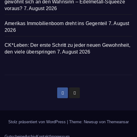
gewöhnt sich an den Wahnsinn – Edelmetall-Squeeze
voraus?
7. August 2026
Amerikas Immobilienboom dreht ins Gegenteil
7. August
2026
CK*Leben: Der erste Schritt zu jeder neuen Gewohnheit,
den viele überspringen
7. August 2026
Stolz präsentiert von WordPress
|
Theme: Newsup von
Themeansar
Gutscheine
Archiv
Kontakt
Impressum