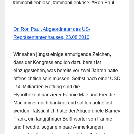
,
#Immobilienblase
,
#immobilienkrise
,
#Ron Paul
Dr. Ron Paul, Abgeordneter des US-
Repräsentantenhauses, 23.08.2010
Wir sahen jüngst einige ermutigende Zeichen,
dass der Kongress endlich dazu bereit ist
einzugestehen, was bereits vor zwei Jahren hätte
offensichtlich sein müssen. Selbst nach einer USD
150 Milliarden-Rettung sind die
Hypothekenfinanzierer Fannie Mae und Freddie
Mac immer noch bankrott und sollten aufgelöst
werden. Tatsächlich hatte der Abgeordnete Barney
Frank, ein langjähriger Befürworter von Fannie
und Freddie, sogar ein paar Anmerkungen