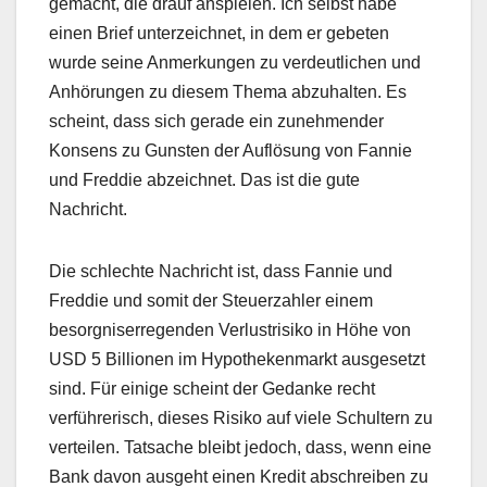
gemacht, die drauf anspielen. Ich selbst habe
einen Brief unterzeichnet, in dem er gebeten
wurde seine Anmerkungen zu verdeutlichen und
Anhörungen zu diesem Thema abzuhalten. Es
scheint, dass sich gerade ein zunehmender
Konsens zu Gunsten der Auflösung von Fannie
und Freddie abzeichnet. Das ist die gute
Nachricht.
Die schlechte Nachricht ist, dass Fannie und
Freddie und somit der Steuerzahler einem
besorgniserregenden Verlustrisiko in Höhe von
USD 5 Billionen im Hypothekenmarkt ausgesetzt
sind. Für einige scheint der Gedanke recht
verführerisch, dieses Risiko auf viele Schultern zu
verteilen. Tatsache bleibt jedoch, dass, wenn eine
Bank davon ausgeht einen Kredit abschreiben zu