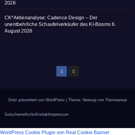
2026
CK*Aktienanalyse: Cadence Design – Der
unentbehrliche Schaufelverkäufer des KI-Booms
6.
August 2026
Stolz präsentiert von WordPress
|
Theme: Newsup von
Themeansar
Gutscheine
Archiv
Kontakt
Impressum
WordPress Cookie Plugin von Real Cookie Banner