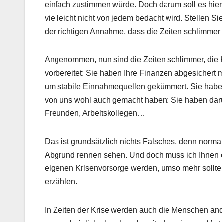
einfach zustimmen würde. Doch darum soll es hier
vielleicht nicht von jedem bedacht wird. Stellen S
der richtigen Annahme, dass die Zeiten schlimmer 
Angenommen, nun sind die Zeiten schlimmer, die Kr
vorbereitet: Sie haben Ihre Finanzen abgesichert 
um stabile Einnahmequellen gekümmert. Sie haben s
von uns wohl auch gemacht haben: Sie haben dar
Freunden, Arbeitskollegen…
Das ist grundsätzlich nichts Falsches, denn norma
Abgrund rennen sehen. Und doch muss ich Ihnen ei
eigenen Krisenvorsorge werden, umso mehr sollten S
erzählen.
In Zeiten der Krise werden auch die Menschen and