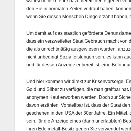
wahrscheinlich eher dazu bereit, den eigenen Vorte
den Sie in normalen Zeiten vertraut haben, können
wenn Sie diesen Menschen Dinge erzählt haben, di
Um damit auf das staatlich geförderte Denunziant
dass ein verzweifelter Staat Gebrauch macht von 
die als unrechtmäßig ausgewiesen wurden, anzuze
nicht unbedingt Sozialleistungen sein, es kann au
und für dessen Anzeige er bereit ist, eine Belohnu
Und hier kommen wir direkt zur Krisenvorsorge: Es
Gold und Silber zu verfügen, die man greifbar hat. 
anonymen Kauf erworben werden. Doch zur Sicheru
davon erzählen. Vorstellbar ist, dass der Staat den
geschehen in den USA der 30er Jahre. Ein Mittel, d
sein, für die Anzeige eines (dann unerlaubten) 
Ihren Edelmetall-Besitz gegen Sie verwendet wer