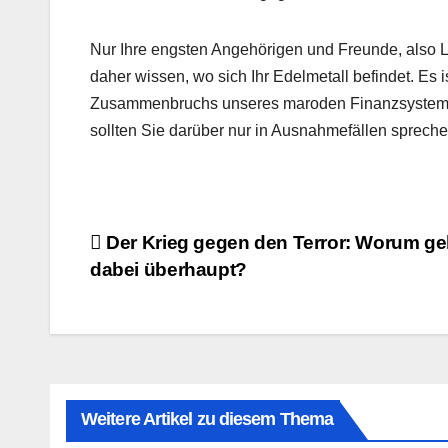
Nur Ihre engsten Angehörigen und Freunde, also L
daher wissen, wo sich Ihr Edelmetall befindet. E
Zusammenbruchs unseres maroden Finanzsystems.
sollten Sie darüber nur in Ausnahmefällen spreche
Beitragsnavigation
Der Krieg gegen den Terror: Worum ge
dabei überhaupt?
Weitere Artikel zu diesem Thema