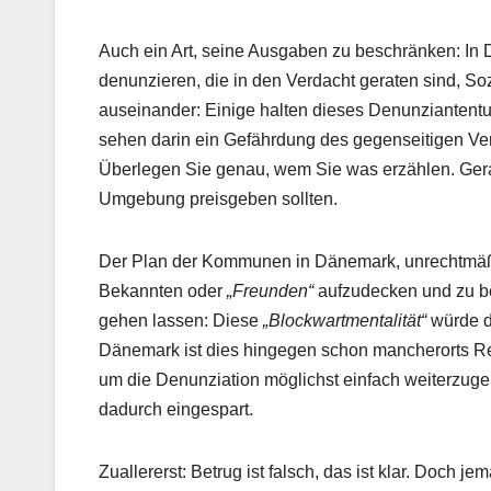
Auch ein Art, seine Ausgaben zu beschränken: In
denunzieren, die in den Verdacht geraten sind, S
auseinander: Einige halten dieses Denunziantentum
sehen darin ein Gefährdung des gegenseitigen Vert
Überlegen Sie genau, wem Sie was erzählen. Gerade
Umgebung preisgeben sollten.
Der Plan der Kommunen in Dänemark, unrechtmäß
Bekannten oder
„Freunden“
aufzudecken und zu be
gehen lassen: Diese
„Blockwartmentalität“
würde d
Dänemark ist dies hingegen schon mancherorts Real
um die Denunziation möglichst einfach weiterzuge
dadurch eingespart.
Zuallererst: Betrug ist falsch, das ist klar. Doch 