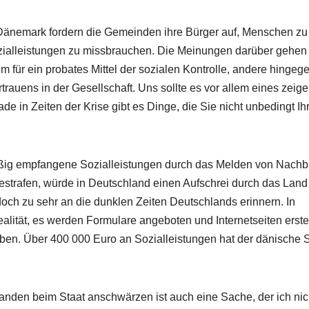
 Dänemark fordern die Gemeinden ihre Bürger auf, Menschen zu
ozialleistungen zu missbrauchen. Die Meinungen darüber gehen
 für ein probates Mittel der sozialen Kontrolle, andere hingeg
rauens in der Gesellschaft. Uns sollte es vor allem eines zeige
 in Zeiten der Krise gibt es Dinge, die Sie nicht unbedingt Ih
ig empfangene Sozialleistungen durch das Melden von Nachb
strafen, würde in Deutschland einen Aufschrei durch das Land
och zu sehr an die dunklen Zeiten Deutschlands erinnern. In
ität, es werden Formulare angeboten und Internetseiten erstel
ben. Über 400 000 Euro an Sozialleistungen hat der dänische S
jemanden beim Staat anschwärzen ist auch eine Sache, der ich nic