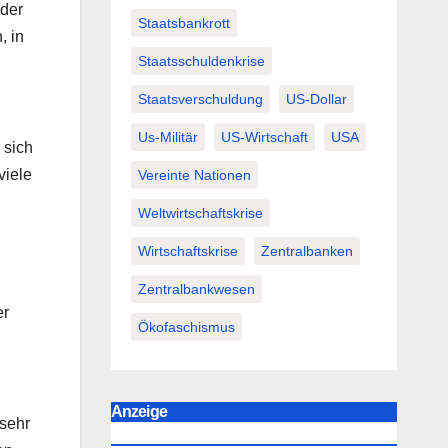
 der
Staatsbankrott
, in
Staatsschuldenkrise
Staatsverschuldung
US-Dollar
Us-Militär
US-Wirtschaft
USA
 sich
viele
Vereinte Nationen
Weltwirtschaftskrise
Wirtschaftskrise
Zentralbanken
Zentralbankwesen
er
Ökofaschismus
Anzeige
 sehr