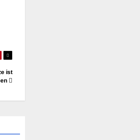
e ist
hen