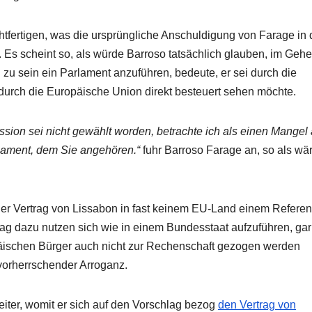
htfertigen, was die ursprüngliche Anschuldigung von Farage in
. Es scheint so, als würde Barroso tatsächlich glauben, im Geh
zu sein ein Parlament anzuführen, bedeute, er sei durch die
urch die Europäische Union direkt besteuert sehen möchte.
sion sei nicht gewählt worden, betrachte ich als einen Mangel
ament, dem Sie angehören.“
fuhr Barroso Farage an, so als wä
er Vertrag von Lissabon in fast keinem EU-Land einem Refer
ag dazu nutzen sich wie in einem Bundesstaat aufzuführen, gar
päischen Bürger auch nicht zur Rechenschaft gezogen werden
vorherrschender Arroganz.
eiter, womit er sich auf den Vorschlag bezog
den Vertrag von