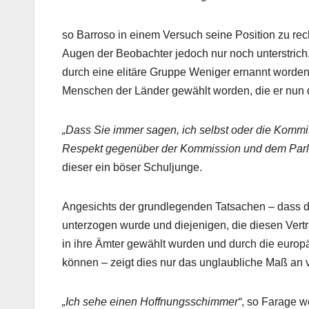
so Barroso in einem Versuch seine Position zu rec
Augen der Beobachter jedoch nur noch unterstrich
durch eine elitäre Gruppe Weniger ernannt worden 
Menschen der Länder gewählt worden, die er nun d
„Dass Sie immer sagen, ich selbst oder die Kommis
Respekt gegenüber der Kommission und dem Parl
dieser ein böser Schuljunge.
Angesichts der grundlegenden Tatsachen – dass d
unterzogen wurde und diejenigen, die diesen Vertr
in ihre Ämter gewählt wurden und durch die euro
können – zeigt dies nur das unglaubliche Maß an 
„Ich sehe einen Hoffnungsschimmer“
, so Farage w