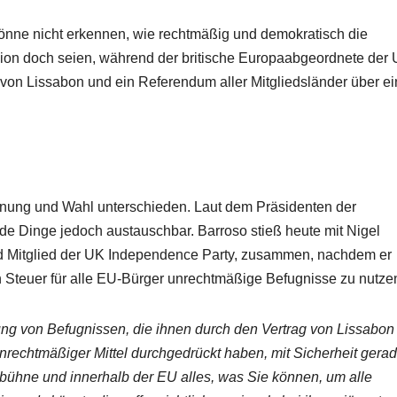
könne nicht erkennen, wie rechtmäßig und demokratisch die
on doch seien, während der britische Europaabgeordnete der 
von Lissabon und ein Referendum aller Mitgliedsländer über e
nnung und Wahl unterschieden. Laut dem Präsidenten der
e Dinge jedoch austauschbar. Barroso stieß heute mit Nigel
d Mitglied der UK Independence Party, zusammen, nachdem er
n Steuer für alle EU-Bürger unrechtmäßige Befugnisse zu nutze
zung von Befugnissen, die ihnen durch den Vertrag von Lissabon
rechtmäßiger Mittel durchgedrückt haben, mit Sicherheit gera
ltbühne und innerhalb der EU alles, was Sie können, um alle