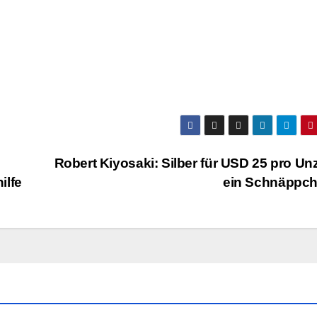
Robert Kiyosaki: Silber für USD 25 pro Unz
ilfe
ein Schnäppc