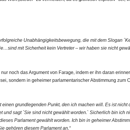
r erfolgreiche Unabhängigkeitsbewegung, die mit dem Slogan ´K
…sind mit Sicherheit kein Vertreter – wir haben sie nicht gewä
e nur noch das Argument von Farage, indem er ihn daran erinner
 sei, sondern in geheimer parlamentarischer Abstimmung zum 
bt einen grundlegenden Punkt, den ich machen will. Es ist nicht 
t und sagt ´Sie sind nicht gewählt worden.` Sicherlich bin ich n
 dieses Parlament gewählt worden. Ich bin in geheimer Abstim
ie gehören diesem Parlament an.“