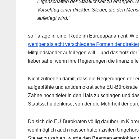
Eigenschaften der Staatlichkeit zu erlangen. N
Vorschlag einer direkten Steuer, die den Mens
auferlegt wird.“
so Farage in einer Rede im Europaparlament. Wie
weniger als acht verschiedene Formen der direkt
Mitgliedsländer auferlegen will – und das trotz de
lieber sähe, wenn ihre Regierungen die finanziel
Nicht zufrieden damit, dass die Regierungen der e
aufgeblähte und antidemokratische EU-Bürokratie s
Zähne noch tiefer in den Hals zu schlagen und da
Staatsschuldenkrise, von der die Mehrheit der euro
Da sich die EU-Bürokraten völlig darüber im Klare
wohlmöglich auch massenhaften zivilen Ungehorsa
Steuer zu zahlen, wurde den Beamten empfohlen