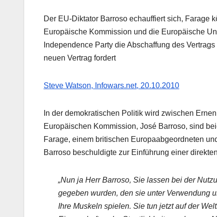
Der EU-Diktator Barroso echauffiert sich, Farage 
Europäische Kommission und die Europäische Uni
Independence Party die Abschaffung des Vertrags 
neuen Vertrag fordert
Steve Watson, Infowars.net, 20.10.2010
In der demokratischen Politik wird zwischen Erne
Europäischen Kommission, José Barroso, sind beid
Farage, einem britischen Europaabgeordneten un
Barroso beschuldigte zur Einführung einer direkte
„Nun ja Herr Barroso, Sie lassen bei der Nut
gegeben wurden, den sie unter Verwendung un
Ihre Muskeln spielen. Sie tun jetzt auf der We