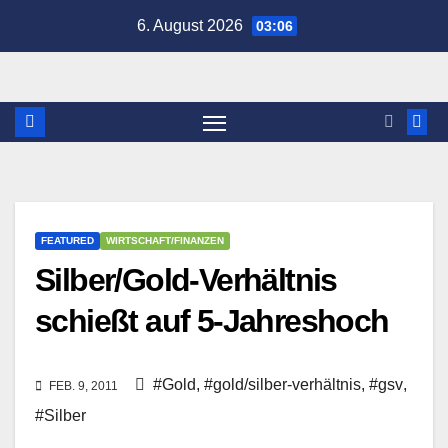
Zum
6. August 2026
03:06
Inhalt
springen
FEATURED
WIRTSCHAFT/FINANZEN
Silber/Gold-Verhältnis
schießt auf 5-Jahreshoch
#Gold
,
#gold/silber-verhältnis
,
#gsv
,
FEB. 9, 2011
#Silber