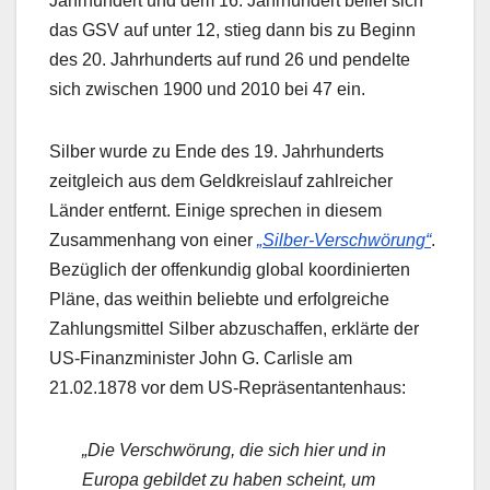
Jahrhundert und dem 16. Jahrhundert belief sich
das GSV auf unter 12, stieg dann bis zu Beginn
des 20. Jahrhunderts auf rund 26 und pendelte
sich zwischen 1900 und 2010 bei 47 ein.
Silber wurde zu Ende des 19. Jahrhunderts
zeitgleich aus dem Geldkreislauf zahlreicher
Länder entfernt. Einige sprechen in diesem
Zusammenhang von einer
„Silber-Verschwörung“
.
Bezüglich der offenkundig global koordinierten
Pläne, das weithin beliebte und erfolgreiche
Zahlungsmittel Silber abzuschaffen, erklärte der
US-Finanzminister John G. Carlisle am
21.02.1878 vor dem US-Repräsentantenhaus:
„Die Verschwörung, die sich hier und in
Europa gebildet zu haben scheint, um