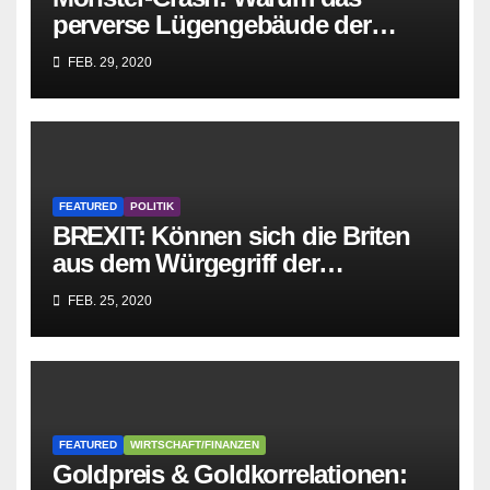
perverse Lügengebäude der
Sozialisten in sich
FEB. 29, 2020
zusammenbricht!
FEATURED
POLITIK
BREXIT: Können sich die Briten
aus dem Würgegriff der
parasitären EU-Mafia befreien?
FEB. 25, 2020
FEATURED
WIRTSCHAFT/FINANZEN
Goldpreis & Goldkorrelationen: