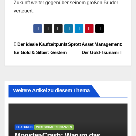
Zukunft weiter gegenüber seinem großen Bruder
verteuert.
Beitragsnavigation
Der ideale Kaufzeitpunkt
Sprott Asset Management:
für Gold & Silber: Gestern
Der Gold-Tsunami
Weitere Artikel zu diesem Thema
FEATURED
WIRTSCHAFT/FINANZEN
Monster-Crash: Warum das