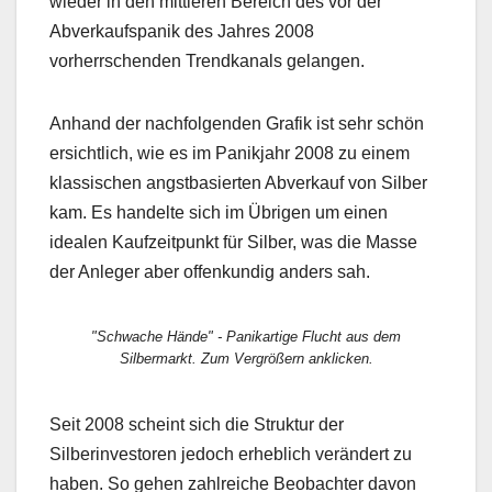
wieder in den mittleren Bereich des vor der
Abverkaufspanik des Jahres 2008
vorherrschenden Trendkanals gelangen.
Anhand der nachfolgenden Grafik ist sehr schön
ersichtlich, wie es im Panikjahr 2008 zu einem
klassischen angstbasierten Abverkauf von Silber
kam. Es handelte sich im Übrigen um einen
idealen Kaufzeitpunkt für Silber, was die Masse
der Anleger aber offenkundig anders sah.
"Schwache Hände" - Panikartige Flucht aus dem
Silbermarkt. Zum Vergrößern anklicken.
Seit 2008 scheint sich die Struktur der
Silberinvestoren jedoch erheblich verändert zu
haben. So gehen zahlreiche Beobachter davon