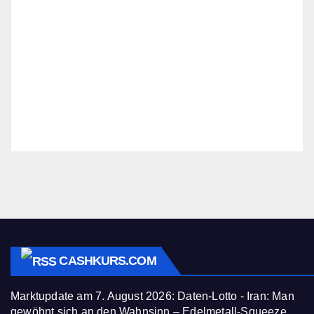
CASHKURS.COM
Marktupdate am 7. August 2026: Daten-Lotto - Iran: Man
gewöhnt sich an den Wahnsinn – Edelmetall-Squeeze