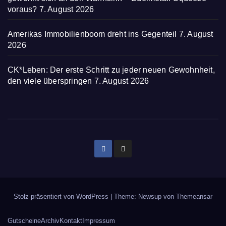
voraus?
7. August 2026
Amerikas Immobilienboom dreht ins Gegenteil
7. August
2026
CK*Leben: Der erste Schritt zu jeder neuen Gewohnheit,
den viele überspringen
7. August 2026
Stolz präsentiert von WordPress
|
Theme: Newsup von
Themeansar
Gutscheine
Archiv
Kontakt
Impressum