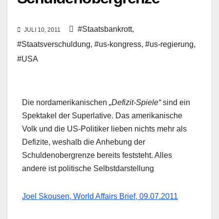
#Staatsbankrott
,
JULI 10, 2011
#Staatsverschuldung
,
#us-kongress
,
#us-regierung
,
#USA
Die nordamerikanischen
„Defizit-Spiele“
sind ein
Spektakel der Superlative. Das amerikanische
Volk und die US-Politiker lieben nichts mehr als
Defizite, weshalb die Anhebung der
Schuldenobergrenze bereits feststeht. Alles
andere ist politische Selbstdarstellung
Joel Skousen, World Affairs Brief, 09.07.2011