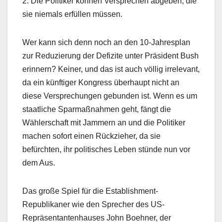
2. Die Politiker können Versprechen abgeben, die
sie niemals erfüllen müssen.
Wer kann sich denn noch an den 10-Jahresplan
zur Reduzierung der Defizite unter Präsident Bush
erinnern? Keiner, und das ist auch völlig irrelevant,
da ein künftiger Kongress überhaupt nicht an
diese Versprechungen gebunden ist. Wenn es um
staatliche Sparmaßnahmen geht, fängt die
Wählerschaft mit Jammern an und die Politiker
machen sofort einen Rückzieher, da sie
befürchten, ihr politisches Leben stünde nun vor
dem Aus.
Das große Spiel für die Establishment-
Republikaner wie den Sprecher des US-
Repräsentantenhauses John Boehner, der