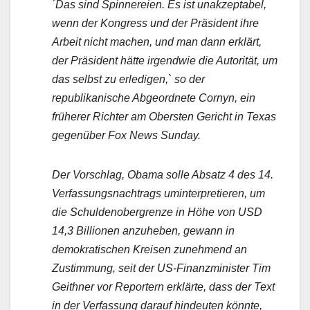
´Das sind Spinnereien. Es ist unakzeptabel,
wenn der Kongress und der Präsident ihre
Arbeit nicht machen, und man dann erklärt,
der Präsident hätte irgendwie die Autorität, um
das selbst zu erledigen,` so der
republikanische Abgeordnete Cornyn, ein
früherer Richter am Obersten Gericht in Texas
gegenüber Fox News Sunday.
Der Vorschlag, Obama solle Absatz 4 des 14.
Verfassungsnachtrags uminterpretieren, um
die Schuldenobergrenze in Höhe von USD
14,3 Billionen anzuheben, gewann in
demokratischen Kreisen zunehmend an
Zustimmung, seit der US-Finanzminister Tim
Geithner vor Reportern erklärte, dass der Text
in der Verfassung darauf hindeuten könnte,