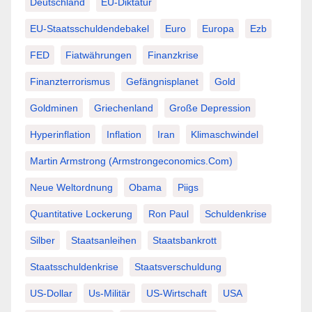
Deutschland
EU-Diktatur
EU-Staatsschuldendebakel
Euro
Europa
Ezb
FED
Fiatwährungen
Finanzkrise
Finanzterrorismus
Gefängnisplanet
Gold
Goldminen
Griechenland
Große Depression
Hyperinflation
Inflation
Iran
Klimaschwindel
Martin Armstrong (Armstrongeconomics.com)
Neue Weltordnung
Obama
Piigs
Quantitative Lockerung
Ron Paul
Schuldenkrise
Silber
Staatsanleihen
Staatsbankrott
Staatsschuldenkrise
Staatsverschuldung
US-Dollar
Us-Militär
US-Wirtschaft
USA