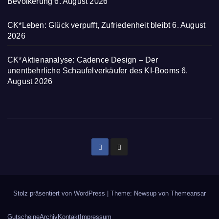
Bevölkerung
6. August 2026
CK*Leben: Glück verpufft, Zufriedenheit bleibt
6. August
2026
CK*Aktienanalyse: Cadence Design – Der
unentbehrliche Schaufelverkäufer des KI-Booms
6.
August 2026
Stolz präsentiert von WordPress
|
Theme: Newsup von
Themeansar
Gutscheine
Archiv
Kontakt
Impressum