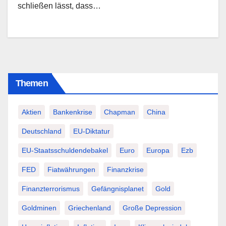
schließen lässt, dass…
Themen
Aktien
Bankenkrise
Chapman
China
Deutschland
EU-Diktatur
EU-Staatsschuldendebakel
Euro
Europa
Ezb
FED
Fiatwährungen
Finanzkrise
Finanzterrorismus
Gefängnisplanet
Gold
Goldminen
Griechenland
Große Depression