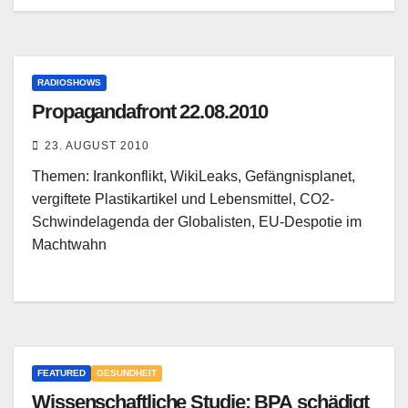
RADIOSHOWS
Propagandafront 22.08.2010
23. AUGUST 2010
Themen: Irankonflikt, WikiLeaks, Gefängnisplanet,
vergiftete Plastikartikel und Lebensmittel, CO2-
Schwindelagenda der Globalisten, EU-Despotie im
Machtwahn
FEATURED
GESUNDHEIT
Wissenschaftliche Studie: BPA schädigt