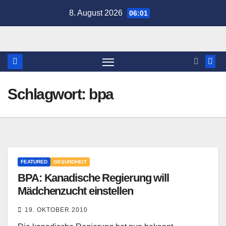
Zum
8. August 2026
06:01
Inhalt
springen
Schlagwort:
bpa
FEATURED
GESUNDHEIT
BPA: Kanadische Regierung will
Mädchenzucht einstellen
19. OKTOBER 2010