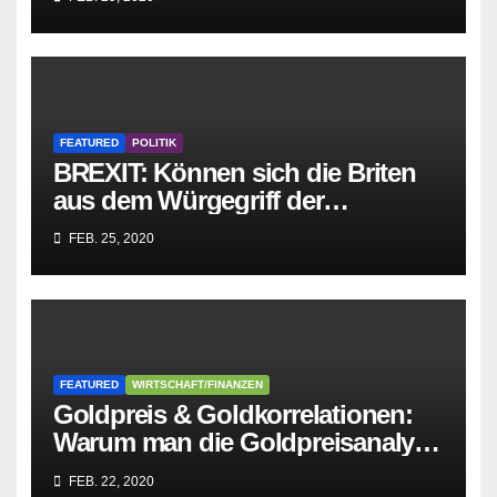
zusammenbricht!
FEATURED
POLITIK
BREXIT: Können sich die Briten
aus dem Würgegriff der
parasitären EU-Mafia befreien?
FEB. 25, 2020
FEATURED
WIRTSCHAFT/FINANZEN
Goldpreis & Goldkorrelationen:
Warum man die Goldpreisanalyse
besser Profis überlässt!
FEB. 22, 2020