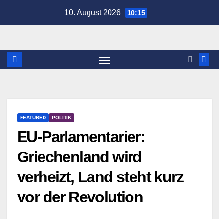
Zum
10. August 2026
10:15
Inhalt
springen
FEATURED
POLITIK
EU-Parlamentarier:
Griechenland wird
verheizt, Land steht kurz
vor der Revolution