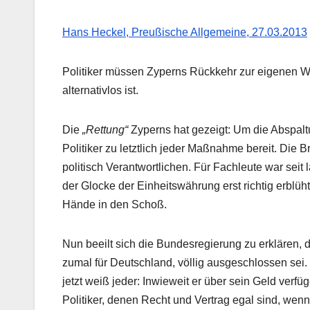
Hans Heckel, Preußische Allgemeine, 27.03.2013
Politiker müssen Zyperns Rückkehr zur eigenen Wä
alternativlos ist.
Die
„Rettung“
Zyperns hat gezeigt: Um die Abspalt
Politiker zu letztlich jeder Maßnahme bereit. Die Br
politisch Verantwortlichen. Für Fachleute war sei
der Glocke der Einheitswährung erst richtig erblüh
Hände in den Schoß.
Nun beeilt sich die Bundesregierung zu erklären,
zumal für Deutschland, völlig ausgeschlossen se
jetzt weiß jeder: Inwieweit er über sein Geld verf
Politiker, denen Recht und Vertrag egal sind, we