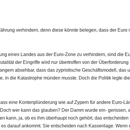
hrung verhindern, denn diese könnte belegen, dass der Euro n
ung eines Landes aus der Euro-Zone zu verhindern, sind die Eu
utalität der Eingriffe wird nur übertroffen von der Überforderung
t langem absehbar, dass das zypriotische Geschäftsmodell, das u
te, in die Katastrophe münden musste. Doch die Politik legte die
 dass eine Kontenplünderung wie auf Zypern für andere Euro-Lä
i. Doch wer kann das glauben? Der Damm wurde ein- gerissen, 
ügen kann, ja, ob es ihm überhaupt noch gehört, das entscheiden
nn es darauf ankommt. Sie entscheiden nach Kassenlage. Wenn 