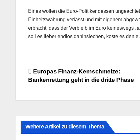
Eines wollen die Euro-Politiker dessen ungeachte
Einheitswährung verlässt und mit eigenem abgewer
erbracht, dass der Verbleib im Euro keineswegs
„a
soll es lieber endlos dahinsiechen, koste es den 
Beitragsnavigation
Europas Finanz-Kernschmelze:
Bankenrettung geht in die dritte Phase
Weitere Artikel zu diesem Thema