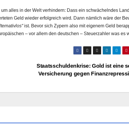
t um alles in der Welt verhindern: Dass ein schwächelndes Land
teten Geld wieder erfolgreich wird. Dann nämlich wäre der Be
lternativlos“
ist. Bevor sich Zypern also mit eigenem Geld berapp
europäischen – vor allem den deutschen – Steuerzahler was es w
Staatsschuldenkrise: Gold ist eine s
Versicherung gegen Finanzrepress