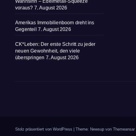
Wahnsinn – Edelmetall-Squeeze
voraus?
7. August 2026
Amerikas Immobilienboom dreht ins
Gegenteil
7. August 2026
CK*Leben: Der erste Schritt zu jeder
neuen Gewohnheit, den viele
überspringen
7. August 2026
Stolz präsentiert von WordPress
|
Theme: Newsup von
Themeansar